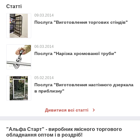
Статті
09.03.2014
Послуга "Виготовлення торгових стіндів"
06.03.2014
Послуга "Нарізка хромованої труби"
05.02.2014
Послуга "Виготовлення настінного дзеркала
в приблизну"
Дивитися всі статті
"Альфа Старт" - виробник якісного торгового
обладнання оптом і в роздріб!