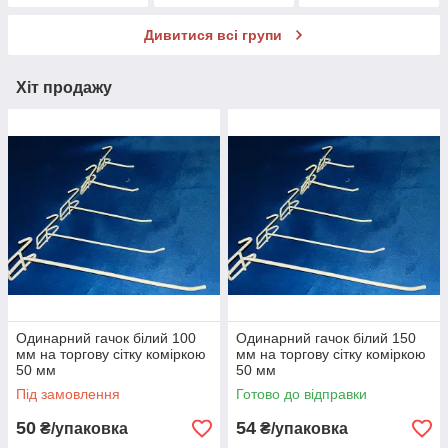
Дивитися всі групи
Хіт продажу
Одинарний гачок білий 100
Одинарний гачок білий 150
мм на торгову сітку коміркою
мм на торгову сітку коміркою
50 мм
50 мм
Під замовлення
Готово до відправки
50
54
₴/упаковка
₴/упаковка