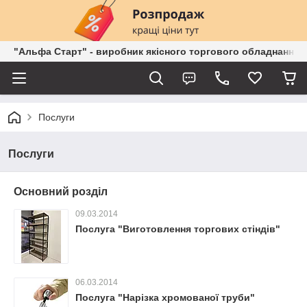
"Альфа Старт" - виробник якісного торгового обладнання о
Послуги
Послуги
Основний розділ
09.03.2014
Послуга "Виготовлення торгових стіндів"
06.03.2014
Послуга "Нарізка хромованої труби"