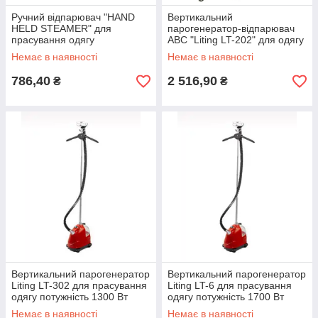
Ручний відпарювач "HAND
Вертикальний
HELD STEAMER" для
парогенератор-відпарювач
прасування одягу
ABC "Liting LT-202" для одягу
Немає в наявності
Немає в наявності
786,40
2 516,90
₴
₴
Вертикальний парогенератор
Вертикальний парогенератор
Liting LT-302 для прасування
Liting LT-6 для прасування
одягу потужність 1300 Вт
одягу потужність 1700 Вт
Немає в наявності
Немає в наявності