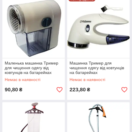
Маленька машинка Тример
Машинка Тример для
для чищення одягу від
чищення одягу від ковтунців
ковтунців на батарейках
на батарейках
Немає в наявності
Немає в наявності
90,80
223,80
₴
₴