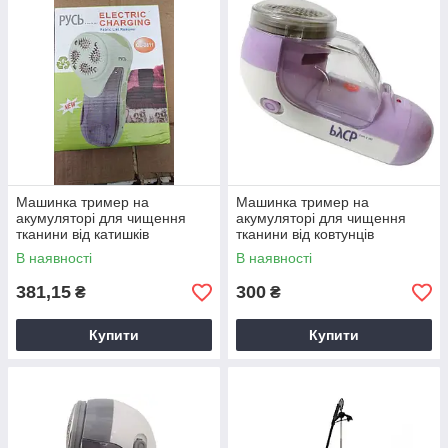
Машинка тример на
Машинка тример на
акумуляторі для чищення
акумуляторі для чищення
тканини від катишків
тканини від ковтунців
В наявності
В наявності
381,15
300
₴
₴
Купити
Купити