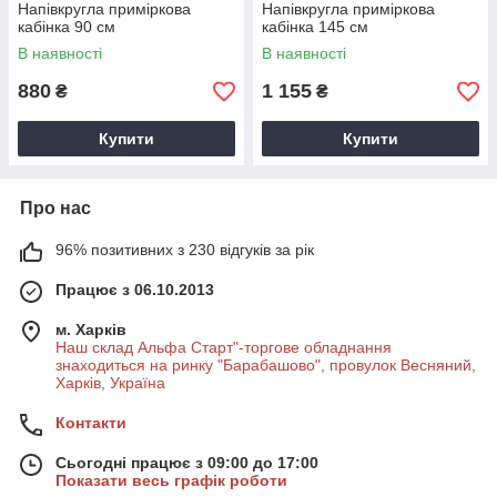
Напівкругла приміркова
Напівкругла приміркова
кабінка 90 см
кабінка 145 см
В наявності
В наявності
880
1 155
₴
₴
Купити
Купити
Про нас
96% позитивних з 230 відгуків за рік
Працює з 06.10.2013
м. Харків
Наш склад Альфа Старт"-торгове обладнання
знаходиться на ринку "Барабашово", провулок Весняний,
Харків, Україна
Контакти
Сьогодні працює з 09:00 до 17:00
Показати весь графік роботи