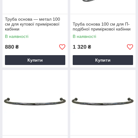
Труба основа — метал 100
см для кутової приміркової
Труба основа 100 см для П-
кабінки
подібної приміркової кабінки
В наявності
В наявності
880
1 320
₴
₴
Купити
Купити