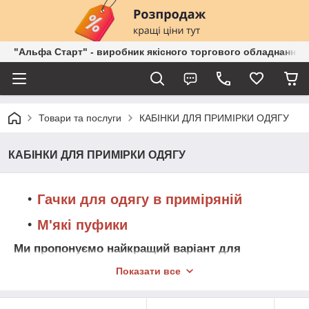
"Альфа Старт" - виробник якісного торгового обладнання о
Товари та послуги
КАБІНКИ ДЛЯ ПРИМІРКИ ОДЯГУ
КАБІНКИ ДЛЯ ПРИМІРКИ ОДЯГУ
Гачки для одягу в приміряній
М'які пуфики
Ми пропонуємо найкращий варіант для
облаштування вашого торгового залу в
Показати все
торговому центрі або торгової точки на ринку-
примірювальні кабінки. Найкращі та зручні
приміркові кабінки від нашого інтернет-