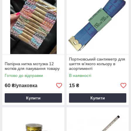
Портновський сантиметр для
Папірна нитка мотузка 12
шиття м'якого кольору в
мотків для пакування товару
асортименті
Готово до відправки
В наявності
60
15
₴/упаковка
₴
Купити
Купити