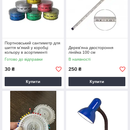
Портновський сантиметр для
шиття м'який у коробці
Дерев'яна двостороння
кольору в асортименті
лінійка 100 см
Готово до відправки
В наявності
30
250
₴
₴
Купити
Купити