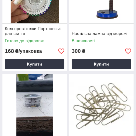
Кольорові голки Портновські
для шиття
Настільна лампа від мережі
Готово до відправки
В наявності
168
300
₴/упаковка
₴
Купити
Купити