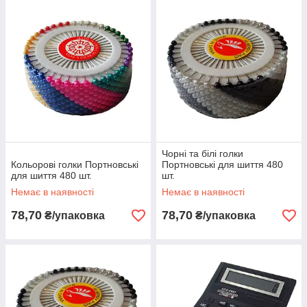
Чорні та білі голки
Кольорові голки Портновські
Портновські для шиття 480
для шиття 480 шт.
шт.
Немає в наявності
Немає в наявності
78,70
78,70
₴/упаковка
₴/упаковка