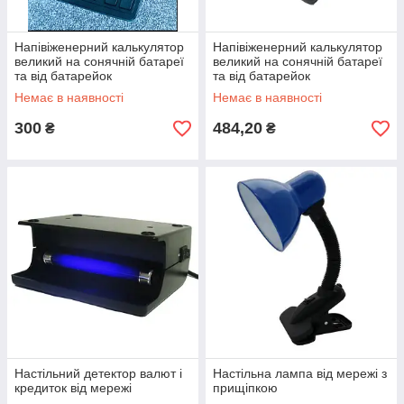
Напівіженерний калькулятор
Напівіженерний калькулятор
великий на сонячній батареї
великий на сонячній батареї
та від батарейок
та від батарейок
Немає в наявності
Немає в наявності
300
484,20
₴
₴
Настільний детектор валют і
Настільна лампа від мережі з
кредиток від мережі
прищіпкою