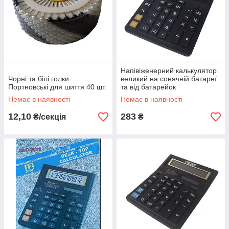
Напівіженерний калькулятор
Чорні та білі голки
великий на сонячній батареї
Портновські для шиття 40 шт.
та від батарейок
Немає в наявності
Немає в наявності
12,10
283
₴/секція
₴