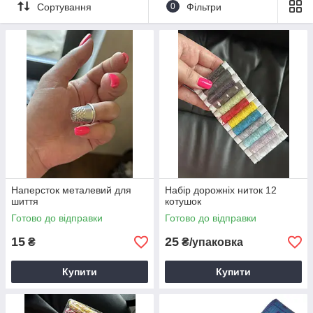
Сортування
0
Фільтри
Наперсток металевий для
Набір дорожніх ниток 12
шиття
котушок
Готово до відправки
Готово до відправки
15
25
₴
₴/упаковка
Купити
Купити