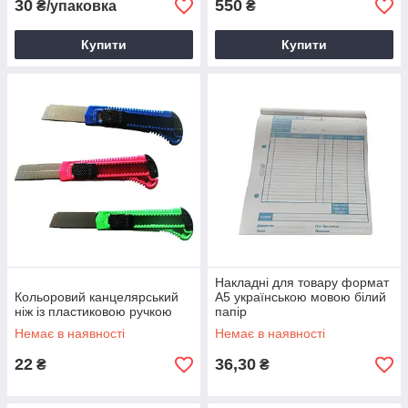
30
550
₴/упаковка
₴
Купити
Купити
Накладні для товару формат
Кольоровий канцелярський
А5 українською мовою білий
ніж із пластиковою ручкою
папір
Немає в наявності
Немає в наявності
22
36,30
₴
₴