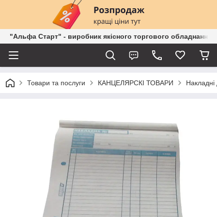
"Альфа Старт" - виробник якісного торгового обладнання о
Товари та послуги
КАНЦЕЛЯРСКІ ТОВАРИ
Накладні