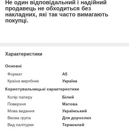
Не один відповідальний і надійний
продавець не обходиться без
накладних, які так часто вимагають
покупці.
Характеристики
Основні
Формат
A5
Країна виробник
Україна
Користувальницькі характеристики
Колір паперу
Білий
Поверхня
Матова
Мова видання
Український
Вікова група
Для дорослих
Вид палітурки
Термоклей