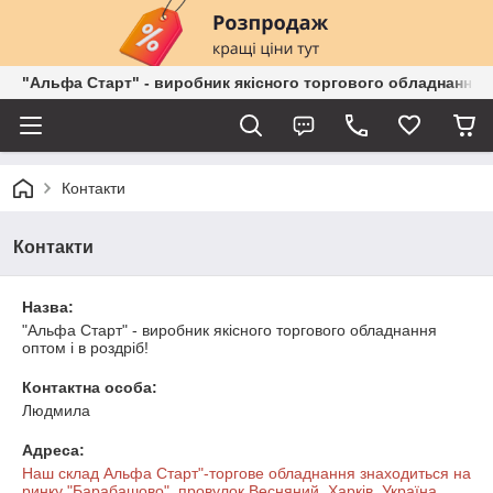
"Альфа Старт" - виробник якісного торгового обладнання о
Контакти
Контакти
Назва:
"Альфа Старт" - виробник якісного торгового обладнання
оптом і в роздріб!
Контактна особа:
Людмила
Адреса:
Наш склад Альфа Старт"-торгове обладнання знаходиться на
ринку "Барабашово", провулок Весняний, Харків, Україна