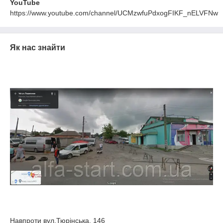
YouTube
https://www.youtube.com/channel/UCMzwfuPdxogFIKF_nELVFNw
Як нас знайти
Навпроти вул.Тюрінська, 146