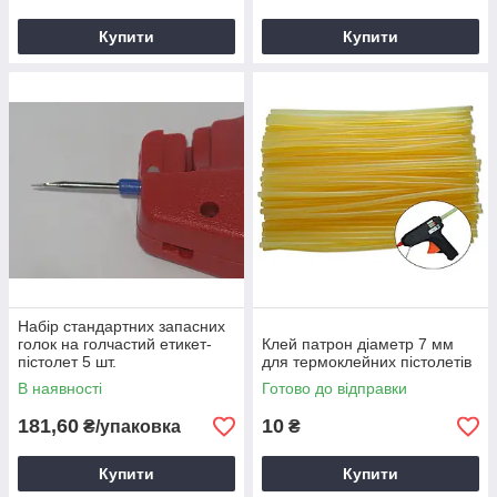
Купити
Купити
Набір стандартних запасних
голок на голчастий етикет-
Клей патрон діаметр 7 мм
пістолет 5 шт.
для термоклейних пістолетів
В наявності
Готово до відправки
181,60
10
₴/упаковка
₴
Купити
Купити