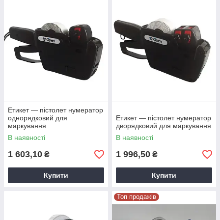
Етикет — пістолет нумератор
однорядковий для
Етикет — пістолет нумератор
маркування
дворядковий для маркування
В наявності
В наявності
1 603,10
1 996,50
₴
₴
Купити
Купити
Топ продажів