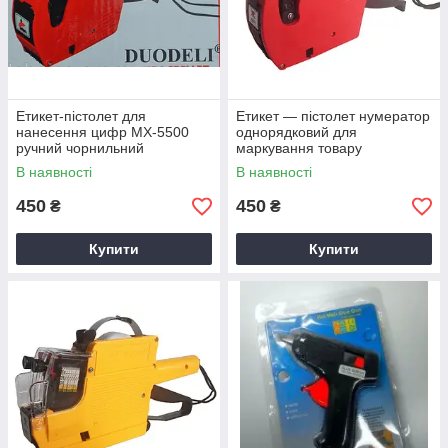
Етикет-пістолет для
Етикет — пістолет нумератор
нанесення цифр МХ-5500
однорядковий для
ручний чорнильний
маркування товару
Маркувальник
В наявності
В наявності
450
450
₴
₴
Купити
Купити