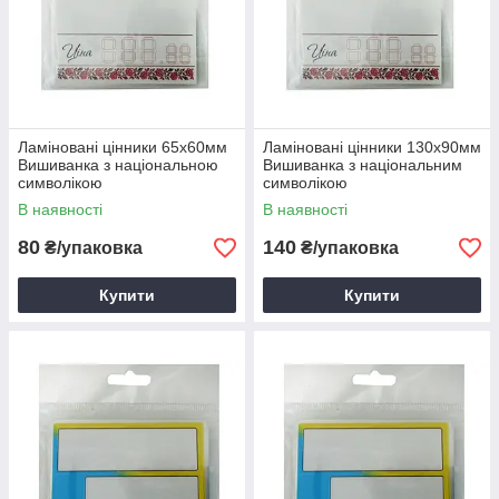
Ламіновані цінники 65х60мм
Ламіновані цінники 130х90мм
Вишиванка з національною
Вишиванка з національним
символікою
символікою
В наявності
В наявності
80
140
₴/упаковка
₴/упаковка
Купити
Купити