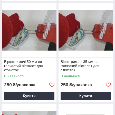
Біркотримачі 50 мм на
Біркотримачі 35 мм на
голчастий пістолет для
голчастий пістолет для
етикеток
етикеток
В наявності
В наявності
250
250
₴/упаковка
₴/упаковка
Купити
Купити