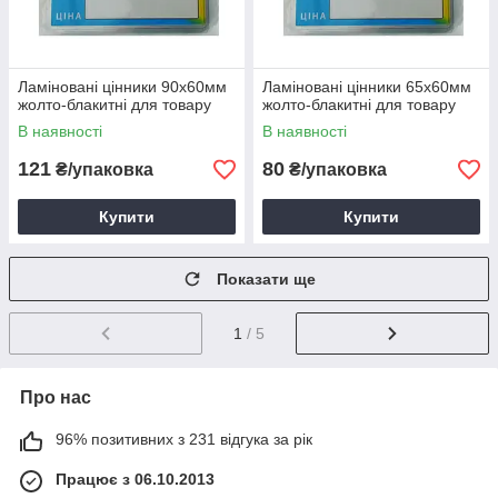
Ламіновані цінники 90х60мм
Ламіновані цінники 65х60мм
жолто-блакитні для товару
жолто-блакитні для товару
В наявності
В наявності
121
80
₴/упаковка
₴/упаковка
Купити
Купити
Показати ще
1
/ 5
Про нас
96% позитивних з 231 відгука за рік
Працює з 06.10.2013