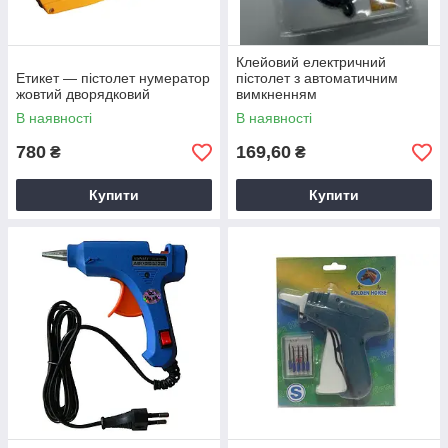
Клейовий електричний
Етикет — пістолет нумератор
пістолет з автоматичним
жовтий дворядковий
вимкненням
В наявності
В наявності
780
169,60
₴
₴
Купити
Купити