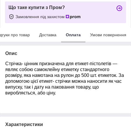
Що таке купити з Пром?
Замовлення під захистом
ідгуки про товар
Доставка
Оплата
Умови повернення
Опис
Стрічка- цінник призначена для етикет-пістолетів —
являє собою самоклейну етикетку стандартного
розміру, яка намотана на рулон до 500 шт. етикеток. За
допомогою цієї етикет- стрічки можна наносити як час
випуску, так і дату на паковання товару, що
виробляється, або ціну.
Характеристики