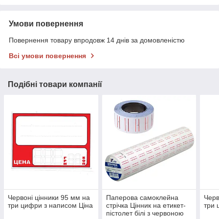
Умови повернення
Повернення товару впродовж 14 днів за домовленістю
Всі умови повернення
Подібні товари компанії
Червоні цінники 95 мм на
Паперова самоклейна
Черв
три цифри з написом Ціна
стрічка Цінник на етикет-
три 
пістолет білі з червоною