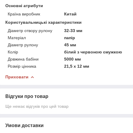
Основні атрибути
Країна виробник
Китай
Користувальницькі характеристики
Діаметр отвору рулону
32-33 мм
Матеріал
папір
Діаметр рулону
45 мм
Колір
білий з червоною смужкою
Довжина бабіни
5000 мм
Розмір цінника
21,5 х 12 мм
Приховати
Відгуки про товар
Ще немає відгуків про цей товар
Умови доставки