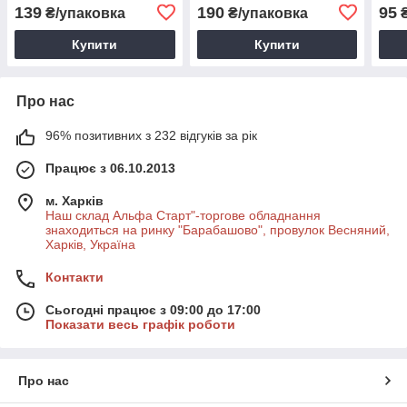
смужкою
139
190
95
₴/упаковка
₴/упаковка
₴
Купити
Купити
Про нас
96% позитивних з 232 відгуків за рік
Працює з 06.10.2013
м. Харків
Наш склад Альфа Старт"-торгове обладнання
знаходиться на ринку "Барабашово", провулок Весняний,
Харків, Україна
Контакти
Сьогодні працює з 09:00 до 17:00
Показати весь графік роботи
Про нас