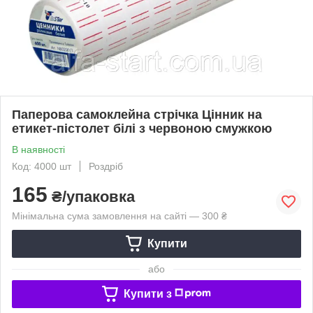
Паперова самоклейна стрічка Цінник на
етикет-пістолет білі з червоною смужкою
В наявності
Код: 4000 шт
Роздріб
165
₴/упаковка
Мінімальна сума замовлення на сайті — 300 ₴
Купити
або
Купити з