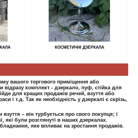
РКАЛА
КОСМЕТИЧНІ ДЗЕРКАЛА
гаму вашого торгового приміщення або
 відразу комплект - дзеркало, пуф, стійка для
дійде для кращих продажів речей, взуття або
си і т.д. Так як необхідність у дзеркалі є скрізь,
 взуття – він турбується про свого покупця; і
, які були розглянуті в наших дзеркалах.
обладнання, яке впливає на зростання продажів.