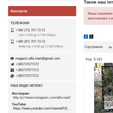
Також наш ін
Контакти
Наша компані
виготовлені з 
+380 (73) 707-73-72
Life з 9:00 до 17:00 (Viber)
+380 (97) 707-73-72
Київстар з 9:00 до 17:00 (Viber)
magazin.alfa.start@gmail.com
Б-161
+380737077372
+380737077372
+380737077372
ІНШІ ВИДИ ЗВ'ЯЗКУ
Инстаграм
http (s)://www.instagram.com/alfa.start/
YouTube
https://www.youtube.com/channel/UCMzwfuPdxogFIKF_nELVFNw