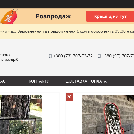
очий час. Замовлення та повідомлення будуть оброблені з 09:00 най
існого
+380 (73) 707-73-72
+380 (97) 707-7
 в роздріб!
НАС
КОНТАКТИ
ДОСТАВКА І ОПЛАТА
26