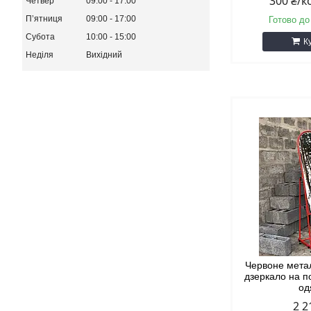
300 ₴/
Четвер
09:00
17:00
Пʼятниця
09:00
17:00
Готово до
Субота
10:00
15:00
К
Неділя
Вихідний
Червоне мета
дзеркало на п
од
2 2