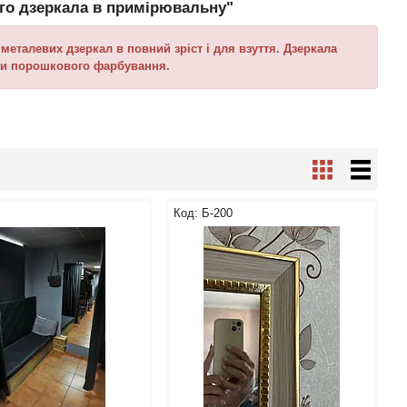
ого дзеркала в примірювальну"
металевих дзеркал в повний зріст і для взуття. Дзеркала
ями порошкового фарбування.
Б-200