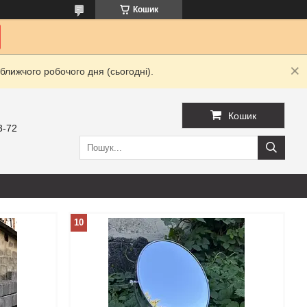
Кошик
ближчого робочого дня (сьогодні).
Кошик
3-72
10