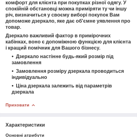
комфорт для клієнта при покупках різної одягу. У
спокійній обстановці можна приміряти ту чи іншу
річ, визначиться у своєму виборі покупок Вам
допоможе дзеркало, яке дає об'ємне уявлення про
товар.
Дзеркало важливий фактор в примірочних
кабінках, воно є допоміжною функцією для клієнта
і кращий помічник для Вашого бізнесу.
Дзеркало настінне будь-який розмір під
замовлення
Замовлення розміру дзеркала проводиться
індивідуально
Ціна дзеркала залежить від параметрів
дзеркала
Приховати
Характеристики
Основні атрибути