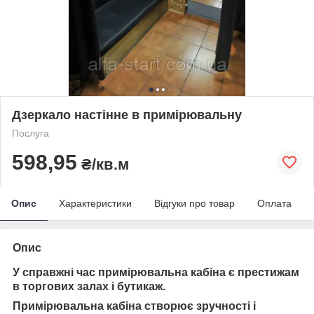
Дзеркало настінне в примірювальну
Послуга
598,95
₴/кв.м
Опис
Характеристики
Відгуки про товар
Оплата
Опис
У справжні час примірювальна кабіна є престижам
в торгових залах і бутикаж.
Примірювальна кабіна створює зручності і