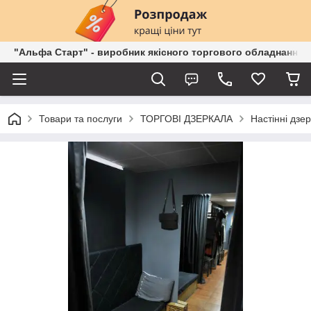
"Альфа Старт" - виробник якісного торгового обладнання о
Товари та послуги
ТОРГОВІ ДЗЕРКАЛА
Настінні дзе