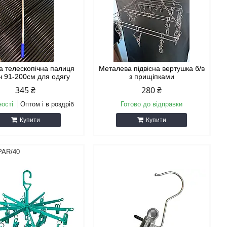
а телескопічна палиця
Металева підвісна вертушка б/в
ч 91-200см для одягу
з прищіпками
345 ₴
280 ₴
ності
Оптом і в роздріб
Готово до відправки
Купити
Купити
PAR/40