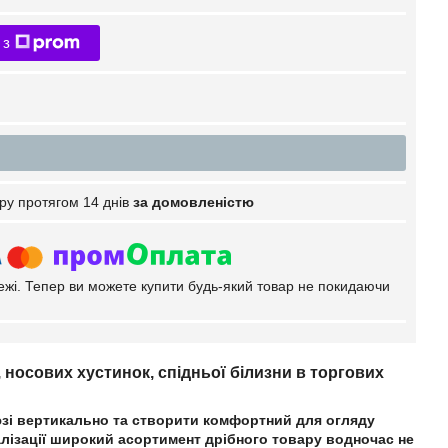
 з
ру протягом 14 днів
за домовленістю
тежі. Тепер ви можете купити будь-який товар не покидаючи
 носових хустинок, спідньої білизни в торгових
зі вертикально та
створити комфортний для огляду
алізації широкий асортимент дрібного товару
водночас не