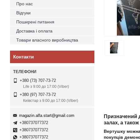
Про нас
Відгуки
Поширені питання
Доставка і оплата
Товари власного виробництва
Контакти
+380 (73) 707-73-72
Life з 9:00 до 17:00 (Viber)
+380 (97) 707-73-72
Київстар з 9:00 до 17:00 (Viber)
magazin.alfa.start@gmail.com
Призначений д
залах, а тако
+380737077372
+380737077372
Вертушку можна
+380737077372
покупців демонс