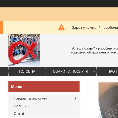
Зараз у компанії неробочи
"Альфа Старт" - виробник як
торгового обладнання оптом і
ГОЛОВНА
ТОВАРИ ТА ПОСЛУГИ
ПРО 
Товари та полслуги
Новини
Статті