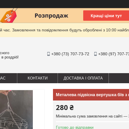
й час. Замовлення та повідомлення будуть оброблені з 10:00 найбли
існого
+380 (73) 707-73-72
+380 (97) 707-7
 в роздріб!
НАС
КОНТАКТИ
ДОСТАВКА І ОПЛАТА
Металева підвісна вертушка б/в з
280 ₴
Мінімальна сума замовлення на сайті — 
Готово до відправки