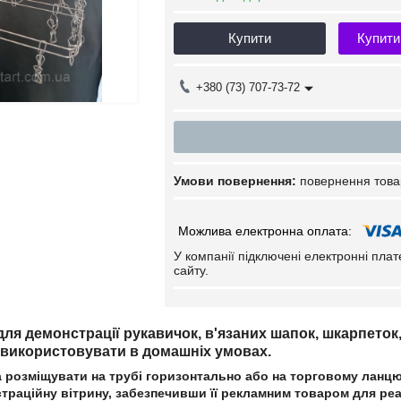
Купити
Купити
+380 (73) 707-73-72
повернення това
У компанії підключені електронні пла
сайту.
ля демонстрації рукавичок, в'язаних шапок, шкарпеток,
ж використовувати в домашніх умовах.
 розміщувати на трубі горизонтально або на торговому ланцю
траційну вітрину, забезпечивши її рекламним товаром для ре