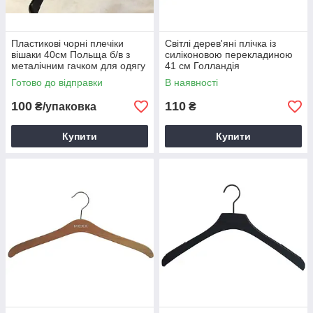
Пластикові чорні плечіки
Світлі дерев'яні плічка із
вішаки 40см Польща б/в з
силіконовою перекладиною
металічним гачком для одягу
41 см Голландія
Готово до відправки
В наявності
100
110
₴/упаковка
₴
Купити
Купити