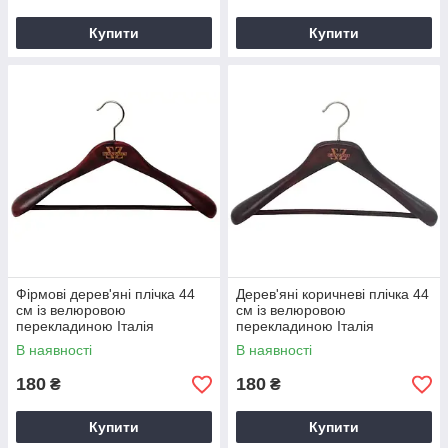
Купити
Купити
Фірмові дерев'яні плічка 44
Дерев'яні коричневі плічка 44
см із велюровою
см із велюровою
перекладиною Італія
перекладиною Італія
В наявності
В наявності
180
180
₴
₴
Купити
Купити