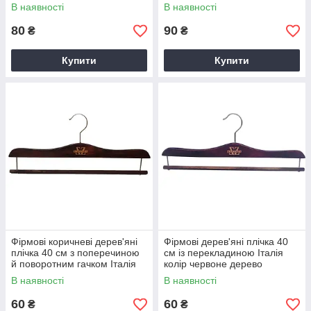
В наявності
В наявності
80
90
₴
₴
Купити
Купити
Фірмові коричневі дерев'яні
Фірмові дерев'яні плічка 40
плічка 40 см з поперечиною
см із перекладиною Італія
й поворотним гачком Італія
колір червоне дерево
В наявності
В наявності
60
60
₴
₴