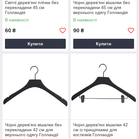
Світлі дерев'яні плічка без
Чорні дерев'яні вішалки без
перекладини 45 см
перекладини 45 см для
Голландія
верхнього одягу Голландія
В наявності
В наявності
60
90
₴
₴
Купити
Купити
Чорні дерев'яні вішалки без
Чорні дерев'яні вішалки 42
перекладини 42 см для
см із прищіпками для
верхнього одягу Голландії
костюмів Голландія