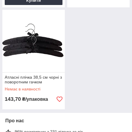
Купити
Атласні плічка 38,5 см чорні з
поворотним гачком
Немає в наявності
143,70
₴/упаковка
Про нас
96% позитивних з 231 відгука за рік