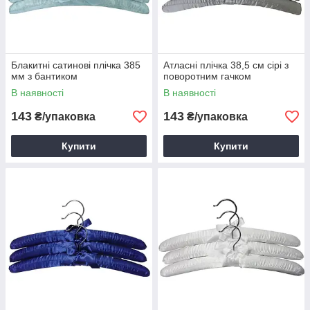
Блакитні сатинові плічка 385
Атласні плічка 38,5 см сірі з
мм з бантиком
поворотним гачком
В наявності
В наявності
143
143
₴/упаковка
₴/упаковка
Купити
Купити