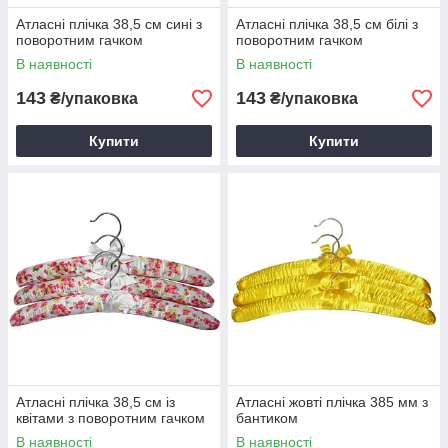
Атласні плічка 38,5 см сині з
Атласні плічка 38,5 см білі з
поворотним гачком
поворотним гачком
В наявності
В наявності
143
143
₴/упаковка
₴/упаковка
Купити
Купити
Атласні плічка 38,5 см із
Атласні жовті плічка 385 мм з
квітами з поворотним гачком
бантиком
В наявності
В наявності