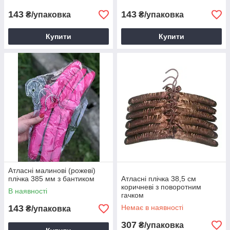
143
143
₴/упаковка
₴/упаковка
Купити
Купити
Атласні малинові (рожеві)
плічка 385 мм з бантиком
Атласні плічка 38,5 см
коричневі з поворотним
В наявності
гачком
143
Немає в наявності
₴/упаковка
307
₴/упаковка