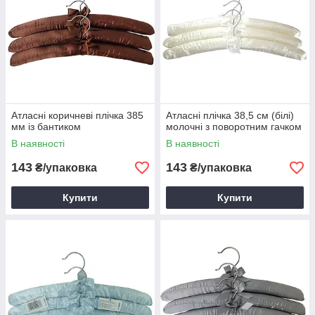
Атласні коричневі плічка 385
Атласні плічка 38,5 см (білі)
мм із бантиком
молочні з поворотним гачком
В наявності
В наявності
143
143
₴/упаковка
₴/упаковка
Купити
Купити