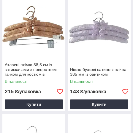
Атласні плічка 38,5 см із
затискачами з поворотним
Ніжно бузкові сатинові плічка
гачком для костюмів
385 мм із бантиком
В наявності
В наявності
215
143
₴/упаковка
₴/упаковка
Купити
Купити