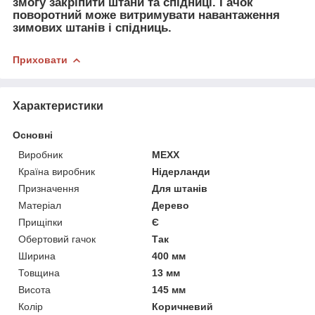
змогу закріпити штани та спідниці. Гачок
поворотний може витримувати навантаження
зимових штанів і спідниць.
Приховати
Характеристики
Основні
Виробник
MEXX
Країна виробник
Нідерланди
Призначення
Для штанів
Матеріал
Дерево
Прищіпки
Є
Обертовий гачок
Так
Ширина
400 мм
Товщина
13 мм
Висота
145 мм
Колір
Коричневий