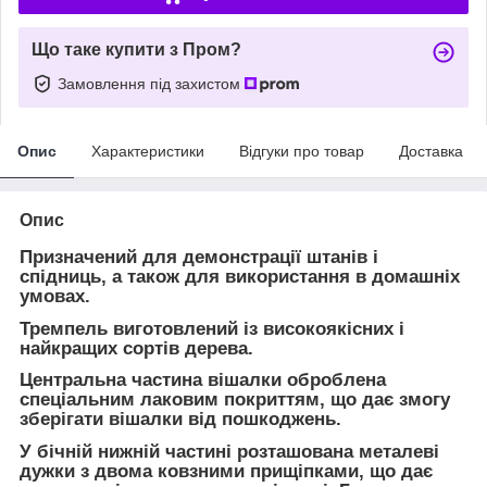
Що таке купити з Пром?
Замовлення під захистом
Опис
Характеристики
Відгуки про товар
Доставка
Опис
Призначений для демонстрації штанів і
спідниць, а також для використання в домашніх
умовах.
Тремпель виготовлений із високоякісних і
найкращих сортів дерева.
Центральна частина вішалки оброблена
спеціальним лаковим покриттям, що дає змогу
зберігати вішалки від пошкоджень.
У бічній нижній частині розташована металеві
дужки з двома ковзними прищіпками, що дає