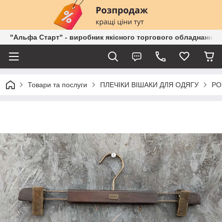
"Альфа Старт" - виробник якісного торгового обладнання о
Товари та послуги
ПЛЕЧІКИ ВІШАКИ ДЛЯ ОДЯГУ
РО