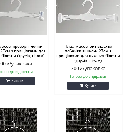
асові прозорі плечіки
Пластмасові білі вішалки
 27см з прищіпками для
пл6ечіки вішалки 27см з
 білизни (трусів, піжам)
прищіпками для нижньої білизни
(трусів, піжам)
200 ₴/упаковка
200 ₴/упаковка
отово до відправки
Готово до відправки
Купити
Купити