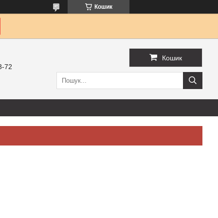
Кошик
Кошик
3-72