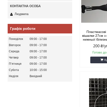
Людмила
Графік роботи
Пластмасові 
вішалки 27см з
Понеділок
09:00
17:00
нижньої білизни
200 ₴/
Вівторок
09:00
17:00
Середа
09:00
17:00
Готово до
Четвер
09:00
17:00
К
Пʼятниця
09:00
17:00
Субота
10:00
15:00
Неділя
Вихідний