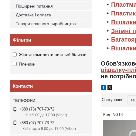
Пластма
Поширені питання
Пластик
Доставка і оплата
Вішалки
Товари власного виробництва
Знімні 
Багатоя
Фільтри
Вішалки
Жіночі комплекти нижньої білизни
Обов'язков
Плечики
вішалку-пл
не потрібно
Контакти
+380 (73) 707-73-72
NG18
Life з 9:00 до 17:00 (Viber)
+380 (97) 707-73-72
Київстар з 9:00 до 17:00 (Viber)