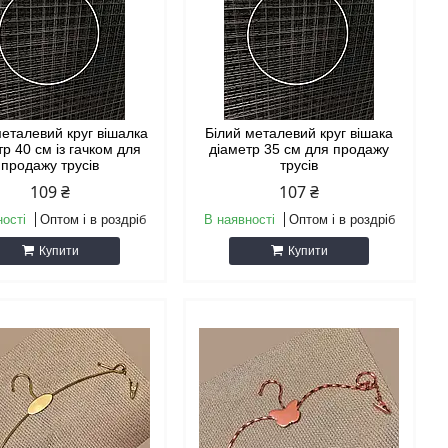
металевий круг вішалка
Білий металевий круг вішака
тр 40 см із гачком для
діаметр 35 см для продажу
продажу трусів
трусів
109 ₴
107 ₴
ності
Оптом і в роздріб
В наявності
Оптом і в роздріб
Купити
Купити