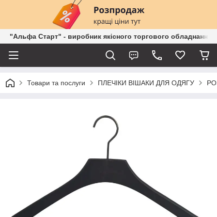
"Альфа Старт" - виробник якісного торгового обладнання о
Товари та послуги
ПЛЕЧІКИ ВІШАКИ ДЛЯ ОДЯГУ
РО