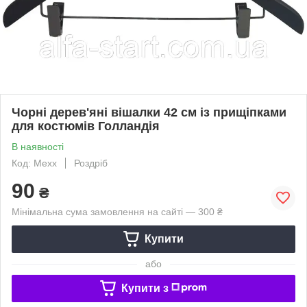
Чорні дерев'яні вішалки 42 см із прищіпками
для костюмів Голландія
В наявності
Код: Mexx
Роздріб
90
₴
Мінімальна сума замовлення на сайті — 300 ₴
Купити
або
Купити з