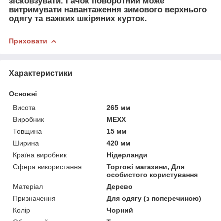
зісковзувати. Гачок поворотний може
витримувати навантаження зимового верхнього
одягу та важких шкіряних курток.
Приховати
Характеристики
Основні
Висота
265 мм
Виробник
MEXX
Товщина
15 мм
Ширина
420 мм
Країна виробник
Нідерланди
Сфера використання
Торгові магазини, Для
особистого користування
Матеріал
Дерево
Призначення
Для одягу (з поперечиною)
Колір
Чорний