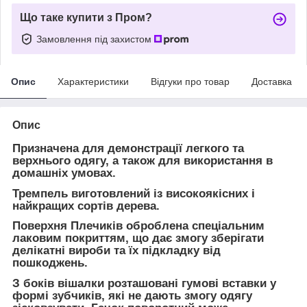
Що таке купити з Пром?
Замовлення під захистом
Опис
Характеристики
Відгуки про товар
Доставка
Опис
Призначена для демонстрації легкого та
верхнього одягу, а також для використання в
домашніх умовах.
Тремпель виготовлений із високоякісних і
найкращих сортів дерева.
Поверхня Плечиків оброблена спеціальним
лаковим покриттям, що дає змогу зберігати
делікатні вироби та їх підкладку від
пошкоджень.
З боків вішалки розташовані гумові вставки у
формі зубчиків, які не дають змогу одягу