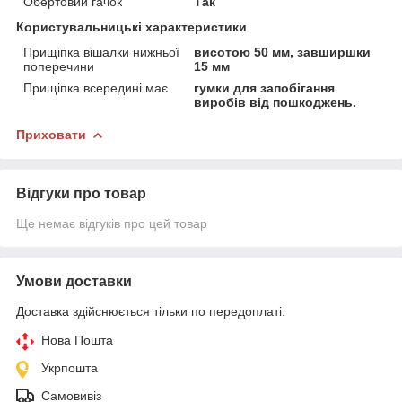
Обертовий гачок
Так
Користувальницькі характеристики
Прищіпка вішалки нижньої
висотою 50 мм, завширшки
поперечини
15 мм
Прищіпка всередині має
гумки для запобігання
виробів від пошкоджень.
Приховати
Відгуки про товар
Ще немає відгуків про цей товар
Умови доставки
Доставка здійснюється тільки по передоплаті.
Нова Пошта
Укрпошта
Самовивіз