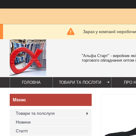
Зараз у компанії неробочи
"Альфа Старт" - виробник як
торгового обладнання оптом і
ГОЛОВНА
ТОВАРИ ТА ПОСЛУГИ
ПРО 
Товари та полслуги
Новини
Статті