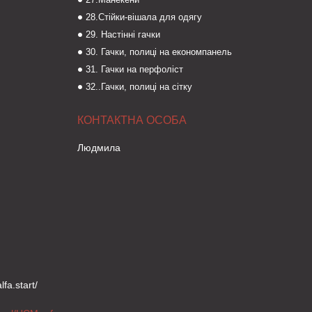
28.Стійки-вішала для одягу
29. Настінні гачки
30. Гачки, полиці на економпанель
31. Гачки на перфоліст
32..Гачки, полиці на сітку
Людмила
fa.start/