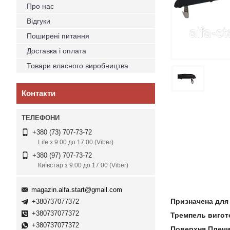
Про нас
Відгуки
Поширені питання
Доставка і оплата
Товари власного виробництва
Контакти
+380 (73) 707-73-72
Life з 9:00 до 17:00 (Viber)
+380 (97) 707-73-72
Київстар з 9:00 до 17:00 (Viber)
magazin.alfa.start@gmail.com
Призначена для 
+380737077372
+380737077372
Тремпель вигото
+380737077372
Поверхня Плечик