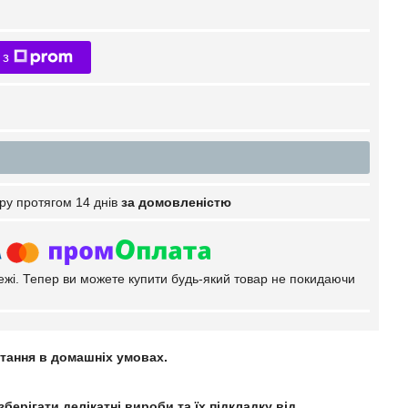
 з
ру протягом 14 днів
за домовленістю
тежі. Тепер ви можете купити будь-який товар не покидаючи
стання в домашніх умовах.
ерігати делікатні вироби та їх підкладку від