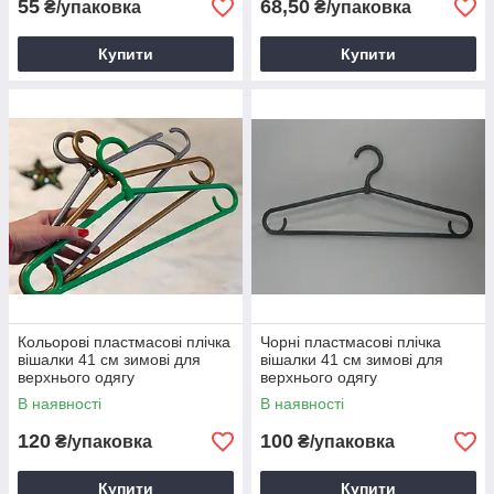
55
68,50
₴/упаковка
₴/упаковка
Купити
Купити
Кольорові пластмасові плічка
Чорні пластмасові плічка
вішалки 41 см зимові для
вішалки 41 см зимові для
верхнього одягу
верхнього одягу
В наявності
В наявності
120
100
₴/упаковка
₴/упаковка
Купити
Купити