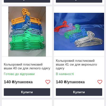
Кольоровий пластиковий
Кольоровий пластиковий
вішак 41 см для верхнього
вішак 40 см для легкого одягу
одягу
Готово до відправки
В наявності
140
140
₴/упаковка
₴/упаковка
Купити
Купити