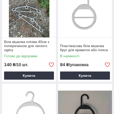
Біла вішалка плічіки 40см з
поперечиною для легкого
Пластмасова біла вішалка
одягу
Круг для краваток або пояса
Готово до відправки
В наявності
140
84
₴/10 шт.
₴/упаковка
Купити
Купити