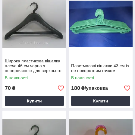
Широка пластикова вішалка
плеча 46 см чорна з
Пластмасові вішалки 43 см із
поперечиною для верхнього
не поворотним гачком
одягу
В наявності
В наявності
70
180
₴
₴/упаковка
Купити
Купити