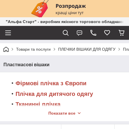
"Альфа Старт" - виробник якісного торгового обладнання о
Товари та послуги
ПЛЕЧІКИ ВІШАКИ ДЛЯ ОДЯГУ
Пл
Пластмасові вішаки
Фірмові плічка з Європи
Плічка для дитячого одягу
Тканинні плічка
Показати все
Плічка дерев'яні
Металеві плічка