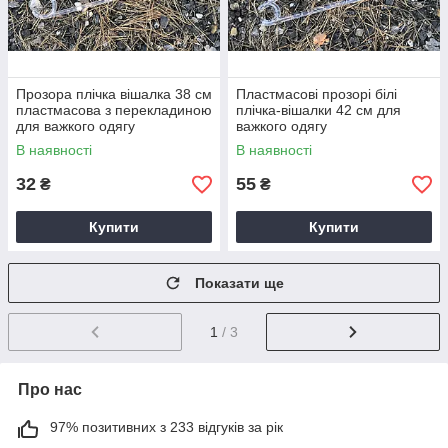
Прозора плічка вішалка 38 см
Пластмасові прозорі білі
пластмасова з перекладиною
плічка-вішалки 42 см для
для важкого одягу
важкого одягу
В наявності
В наявності
32
55
₴
₴
Купити
Купити
Показати ще
1
/ 3
Про нас
97% позитивних з 233 відгуків за рік