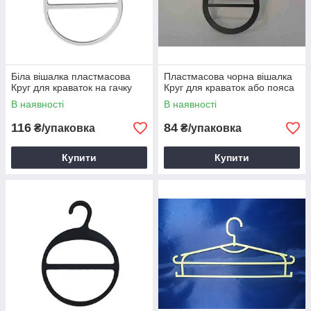
Біла вішалка пластмасова
Пластмасова чорна вішалка
Круг для краваток на гачку
Круг для краваток або пояса
В наявності
В наявності
116
84
₴/упаковка
₴/упаковка
Купити
Купити