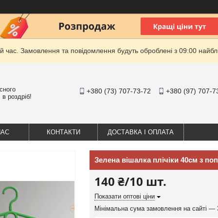
й час. Замовлення та повідомлення будуть оброблені з 09:00 найбли
існого
+380 (73) 707-73-72
+380 (97) 707-7
 в роздріб!
НАС
КОНТАКТИ
ДОСТАВКА І ОПЛАТА
Зелена вішалка плічіки 40см з по
140 ₴/10 шт.
Показати оптові ціни
Мінімальна сума замовлення на сайті — 