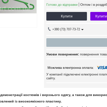
Готово до відправки
Оптом і в роздрі
Купити
Купити
+380 (73) 707-73-72
повернення това
У компанії підключені електронні пла
сайту.
демонстрації костюмів і верхнього одягу, а також для викори
влений із високоякісного пластику.