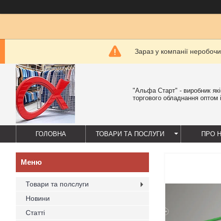
Зараз у компанії неробочи
"Альфа Старт" - виробник як
торгового обладнання оптом і
ГОЛОВНА
ТОВАРИ ТА ПОСЛУГИ
ПРО 
Товари та полслуги
Новини
Статті