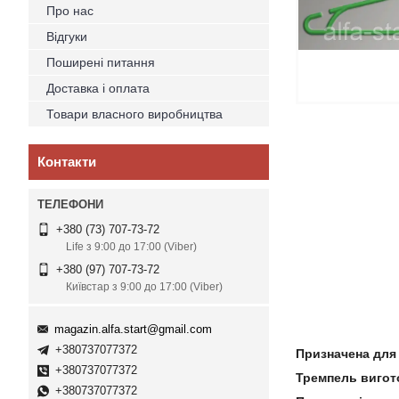
Про нас
Відгуки
Поширені питання
Доставка і оплата
Товари власного виробництва
Контакти
+380 (73) 707-73-72
Life з 9:00 до 17:00 (Viber)
+380 (97) 707-73-72
Київстар з 9:00 до 17:00 (Viber)
magazin.alfa.start@gmail.com
+380737077372
Призначена для 
+380737077372
Тремпель вигото
+380737077372