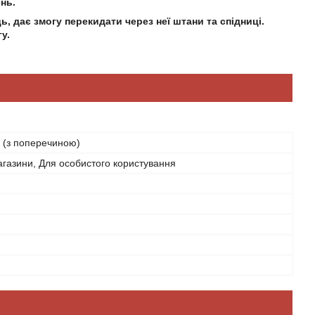
нь.
ь, дає змогу перекидати через неї штани та спідниці.
у.
 (з поперечиною)
агазини, Для особистого користування