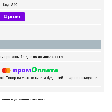
б
Код:
S40
 з
ру протягом 14 днів
за домовленістю
тежі. Тепер ви можете купити будь-який товар не покидаючи
стання в домашніх умовах.