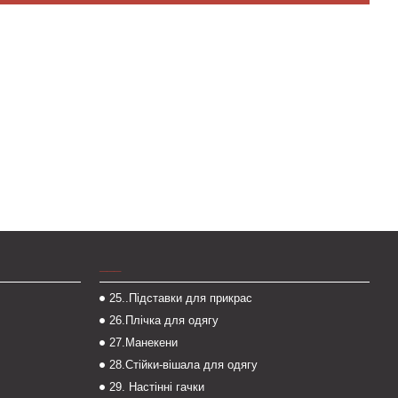
___
25..Підставки для прикрас
26.Плічка для одягу
27.Манекени
28.Стійки-вішала для одягу
29. Настінні гачки