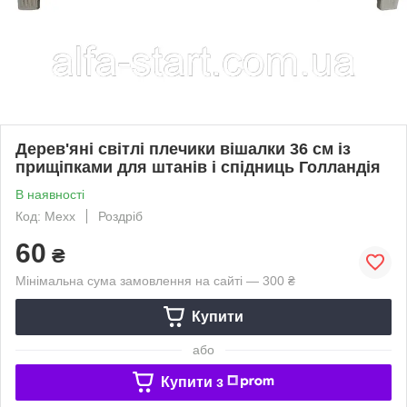
Дерев'яні світлі плечики вішалки 36 см із
прищіпками для штанів і спідниць Голландія
В наявності
Код: Mexx
Роздріб
60
₴
Мінімальна сума замовлення на сайті — 300 ₴
Купити
або
Купити з