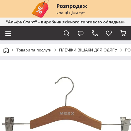
"Альфа Старт" - виробник якісного торгового обладнання о
Товари та послуги
ПЛЕЧІКИ ВІШАКИ ДЛЯ ОДЯГУ
РО