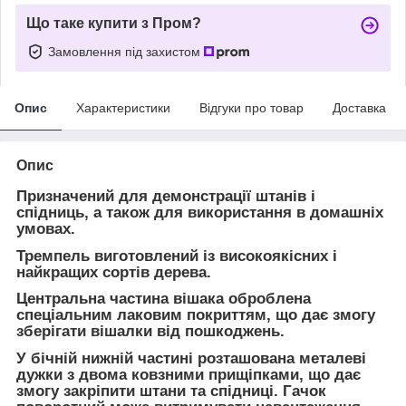
Що таке купити з Пром?
Замовлення під захистом
Опис
Характеристики
Відгуки про товар
Доставка
Опис
Призначений для демонстрації штанів і
спідниць, а також для використання в домашніх
умовах.
Тремпель виготовлений із високоякісних і
найкращих сортів дерева.
Центральна частина вішака оброблена
спеціальним лаковим покриттям, що дає змогу
зберігати вішалки від пошкоджень.
У бічній нижній частині розташована металеві
дужки з двома ковзними прищіпками, що дає
змогу закріпити штани та спідниці. Гачок