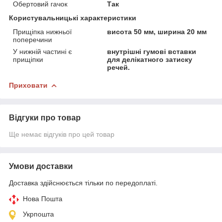
Обертовий гачок
Так
Користувальницькі характеристики
Прищіпка нижньої
висота 50 мм, ширина 20 мм
поперечини
У нижній частині є
внутрішні гумові вставки
прищіпки
для делікатного затиску
речей.
Приховати
Відгуки про товар
Ще немає відгуків про цей товар
Умови доставки
Доставка здійснюється тільки по передоплаті.
Нова Пошта
Укрпошта