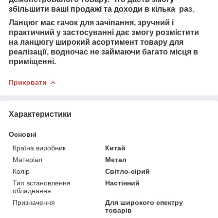
збільшити ваші продажі та доходи в кілька раз.
Ланцюг має гачок для зачіпання, зручний і
практичний у застосуванні дає змогу розмістити
на ланцюгу широкий асортимент товару для
реалізації, водночас не займаючи багато місця в
приміщенні.
Приховати
Характеристики
Основні
Країна виробник
Китай
Матеріал
Метал
Колір
Світло-сірий
Тип встановлення
Настінний
обладнання
Призначення
Для широкого спектру
товарів