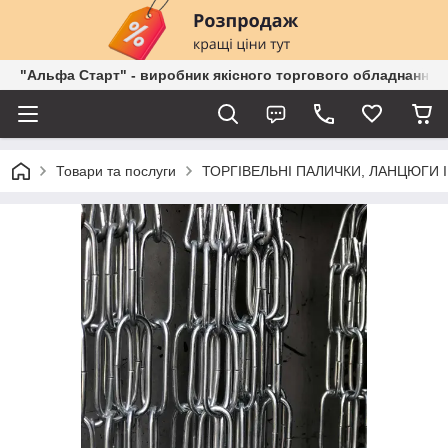
"Альфа Старт" - виробник якісного торгового обладнання о
Товари та послуги
ТОРГІВЕЛЬНІ ПАЛИЧКИ, ЛАНЦЮГИ 