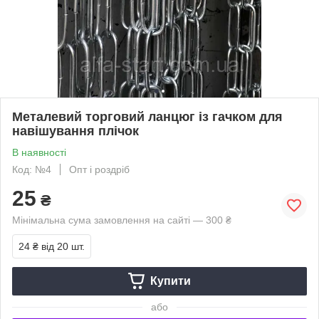
Металевий торговий ланцюг із гачком для
навішування плічок
В наявності
Код: №4
Опт і роздріб
25
₴
Мінімальна сума замовлення на сайті — 300 ₴
24 ₴
від 20 шт.
Купити
або