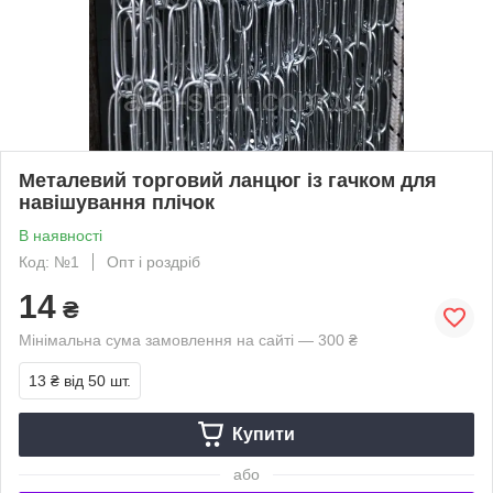
Металевий торговий ланцюг із гачком для
навішування плічок
В наявності
Код: №1
Опт і роздріб
14
₴
Мінімальна сума замовлення на сайті — 300 ₴
13 ₴
від 50 шт.
Купити
або