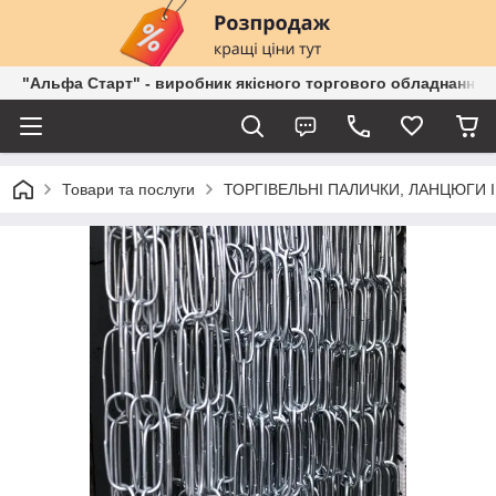
"Альфа Старт" - виробник якісного торгового обладнання о
Товари та послуги
ТОРГІВЕЛЬНІ ПАЛИЧКИ, ЛАНЦЮГИ 