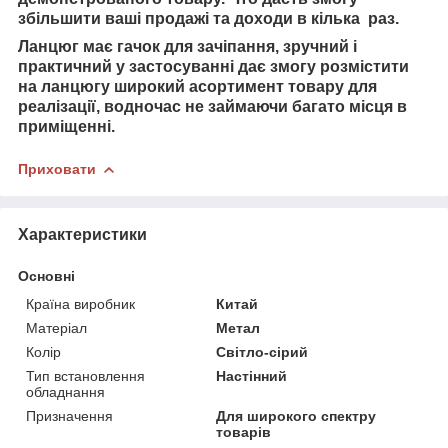
збільшити ваші продажі та доходи в кілька раз.
Ланцюг має гачок для зачіпання, зручний і
практичний у застосуванні дає змогу розмістити
на ланцюгу широкий асортимент товару для
реалізації, водночас не займаючи багато місця в
приміщенні.
Приховати
Характеристики
Основні
Країна виробник
Китай
Матеріал
Метал
Колір
Світло-сірий
Тип встановлення
Настінний
обладнання
Призначення
Для широкого спектру
товарів