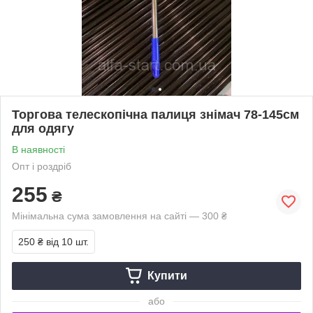
Торгова телескопічна палиця знімач 78-145см
для одягу
В наявності
Опт і роздріб
255
₴
Мінімальна сума замовлення на сайті — 300 ₴
250 ₴
від 10 шт.
Купити
або