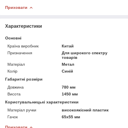
Приховати
Характеристики
Основні
Країна виробник
Китай
Призначення
Для широкого спектру
товарів
Матеріал
Метал
Колір
Синій
Габаритні розміри
Довжина
780 мм
Висота
1450 мм
Користувальницькі характеристики
Матеріал ручки
високоякісний пластик
Гачок
65х55 мм
Приховати