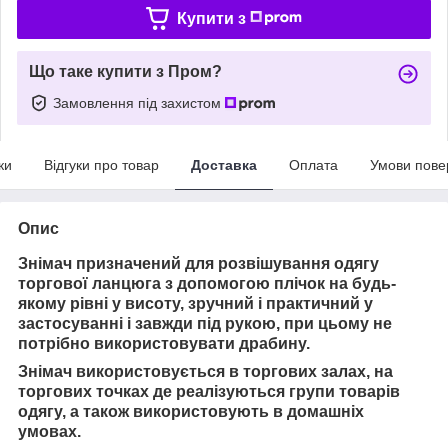
Купити з
Що таке купити з Пром?
Замовлення під захистом
ки
Відгуки про товар
Доставка
Оплата
Умови пове
Опис
Знімач призначений для розвішування одягу
торгової ланцюга з допомогою плічок на будь-
якому рівні у висоту, зручний і практичний у
застосуванні і завжди під рукою, при цьому не
потрібно використовувати драбину.
Знімач використовується в торгових залах, на
торгових точках де реалізуються групи товарів
одягу, а також використовують в домашніх
умовах.