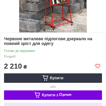
Червоне металеве підлогове дзеркало на
повний зріст для одягу
Готово до відправки
Роздріб
2 210
₴
Купити
або
Купити з