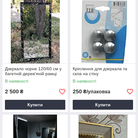
Дзеркало чорне 120/60 см у
Кріплення для дзеркала та
багетній дерев'яній рамці
скла на стіну
В наявності
В наявності
2 500
250
₴
₴/упаковка
Купити
Купити