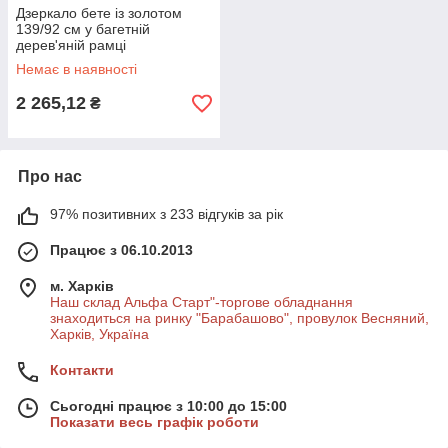
Дзеркало бете із золотом
139/92 см у багетній
дерев'яній рамці
Немає в наявності
2 265,12
₴
Про нас
97% позитивних з 233 відгуків за рік
Працює з 06.10.2013
м. Харків
Наш склад Альфа Старт"-торгове обладнання
знаходиться на ринку "Барабашово", провулок Весняний,
Харків, Україна
Контакти
Сьогодні працює з 10:00 до 15:00
Показати весь графік роботи