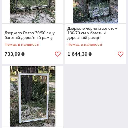
Дзеркало чорне із золотом
Дзеркало Ретро 70/50 см у
130/70 см у багетній
багетній дерев'яній рамці
дерев'яній рамці
Немає в наявності
Немає в наявності
733,99
1 644,39
₴
₴