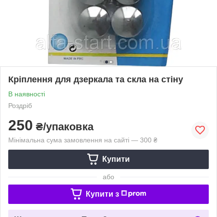
Кріплення для дзеркала та скла на стіну
В наявності
Роздріб
250
₴/упаковка
Мінімальна сума замовлення на сайті — 300 ₴
Купити
або
Купити з