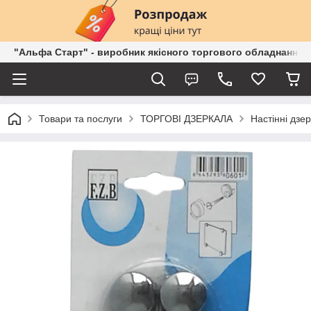
"Альфа Старт" - виробник якісного торгового обладнання о
Товари та послуги
ТОРГОВІ ДЗЕРКАЛА
Настінні дзе