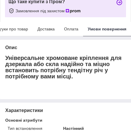
Що таке купити з Пром?
Замовлення під захистом
дгуки про товар
Доставка
Оплата
Умови повернення
Опис
Універсальне хромоване кріплення для
дзеркала або скла надійно та міцно
встановить потрібну тендітну річ у
потрібному вами місці.
Характеристики
Основні атрибути
Тип встановлення
Настінний