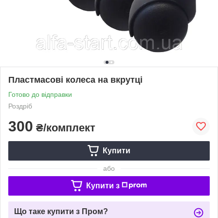
Пластмасові колеса на вкрутці
Готово до відправки
Роздріб
300
₴/комплект
Купити
або
Купити з
Що таке купити з Пром?