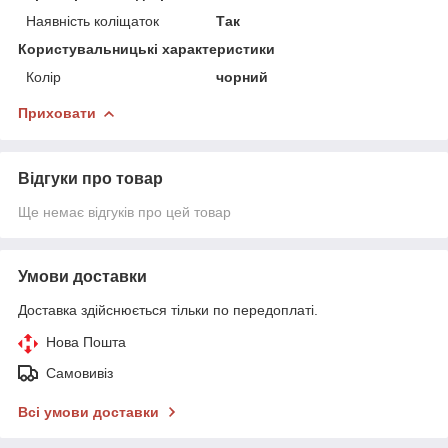
Наявність коліщаток
Так
Користувальницькі характеристики
Колір
чорний
Приховати
Відгуки про товар
Ще немає відгуків про цей товар
Умови доставки
Доставка здійснюється тільки по передоплаті.
Нова Пошта
Самовивіз
Всі умови доставки