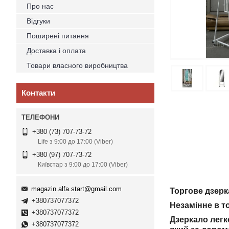
Про нас
Відгуки
Поширені питання
Доставка і оплата
Товари власного виробництва
Контакти
+380 (73) 707-73-72
Life з 9:00 до 17:00 (Viber)
+380 (97) 707-73-72
Київстар з 9:00 до 17:00 (Viber)
magazin.alfa.start@gmail.com
Торгове дзерк
+380737077372
Незамінне в то
+380737077372
Дзеркало легк
+380737077372