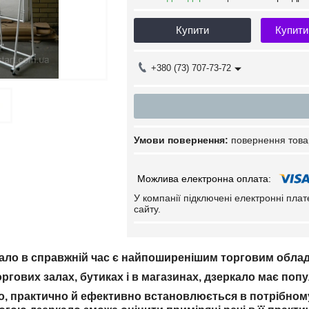
Купити
Купити
+380 (73) 707-73-72
повернення това
У компанії підключені електронні пла
сайту.
ало в справжній час є найпоширенішим торговим обла
ргових залах, бутиках і в магазинах, дзеркало має попу
о, практично й ефективно встановлюється в потрібному