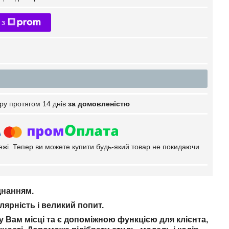
 з
ру протягом 14 днів
за домовленістю
тежі. Тепер ви можете купити будь-який товар не покидаючи
днанням.
лярність і великий попит.
 Вам місці та є допоміжною функцією для клієнта,