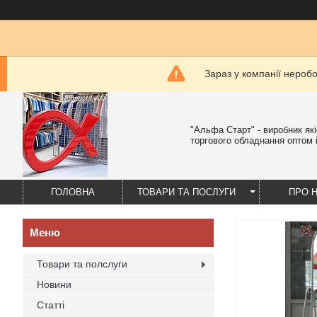
Зараз у компанії нероб
"Альфа Старт" - виробник як
торгового обладнання оптом і
ГОЛОВНА
ТОВАРИ ТА ПОСЛУГИ
ПРО 
Товари та полслуги
Новини
Статті