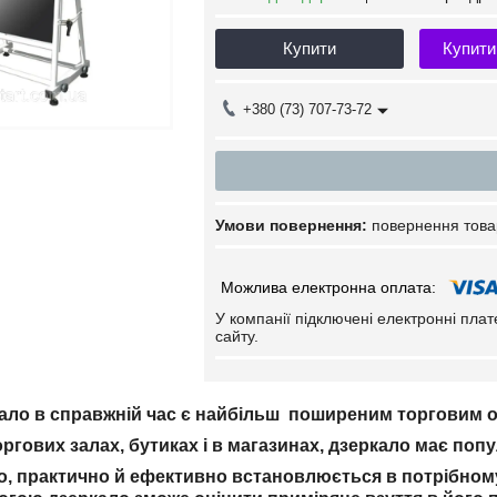
Купити
Купити
+380 (73) 707-73-72
повернення това
У компанії підключені електронні пла
сайту.
ало в справжній час є найбільш поширеним торговим 
ргових залах, бутиках і в магазинах, дзеркало має попу
о, практично й ефективно встановлюється в потрібному