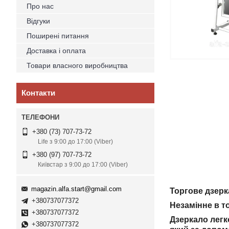
Про нас
Відгуки
Поширені питання
Доставка і оплата
Товари власного виробництва
Контакти
+380 (73) 707-73-72
Life з 9:00 до 17:00 (Viber)
+380 (97) 707-73-72
Київстар з 9:00 до 17:00 (Viber)
magazin.alfa.start@gmail.com
Торгове дзерк
+380737077372
Незамінне в то
+380737077372
Дзеркало легк
+380737077372