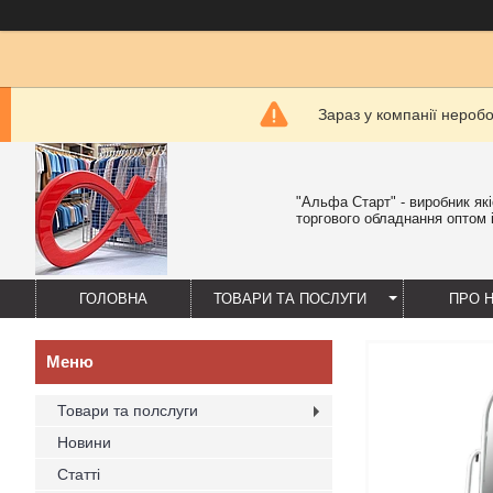
Зараз у компанії нероб
"Альфа Старт" - виробник як
торгового обладнання оптом і
ГОЛОВНА
ТОВАРИ ТА ПОСЛУГИ
ПРО 
Товари та полслуги
Новини
Статті