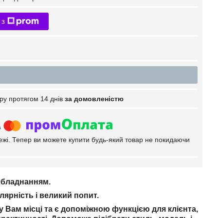
 з
ру протягом 14 днів
за домовленістю
тежі. Тепер ви можете купити будь-який товар не покидаючи
обладнанням.
лярність і великий попит.
 Вам місці та є допоміжною функцією для клієнта,