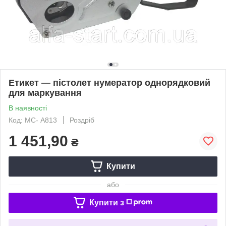
Етикет — пістолет нумератор однорядковий
для маркування
В наявності
Код: МС- А813
Роздріб
1 451,90
₴
Купити
або
Купити з