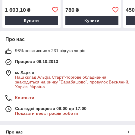
Мар
1 603,10
780
450
₴
₴
Купити
Купити
Про нас
96% позитивних з 231 відгука за рік
Працює з 06.10.2013
м. Харків
Наш склад Альфа Старт"-торгове обладнання
знаходиться на ринку "Барабашово", провулок Весняний,
Харків, Україна
Контакти
Сьогодні працює з 09:00 до 17:00
Показати весь графік роботи
Про нас