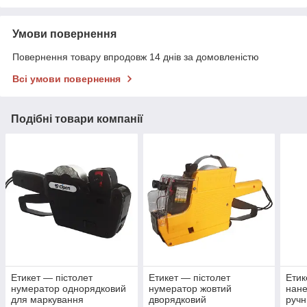
Умови повернення
Повернення товару впродовж 14 днів за домовленістю
Всі умови повернення
Подібні товари компанії
Етикет — пістолет
Етикет — пістолет
Етик
нумератор однорядковий
нумератор жовтий
нан
для маркування
дворядковий
ручн