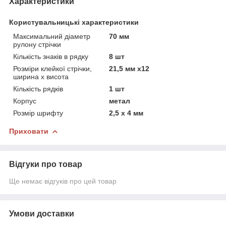
Характеристики
Користувальницькі характеристики
Максимальний діаметр
70 мм
рулону стрічки
Кількість знаків в рядку
8 шт
Розміри клейкої стрічки,
21,5 мм х12
ширина х висота
Кількість рядків
1 шт
Корпус
метал
Розмір шрифту
2,5 х 4 мм
Приховати
Відгуки про товар
Ще немає відгуків про цей товар
Умови доставки