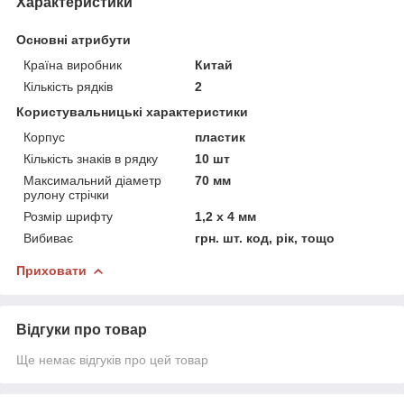
Характеристики
Основні атрибути
Країна виробник
Китай
Кількість рядків
2
Користувальницькі характеристики
Корпус
пластик
Кількість знаків в рядку
10 шт
Максимальний діаметр
70 мм
рулону стрічки
Розмір шрифту
1,2 х 4 мм
Вибиває
грн. шт. код, рік, тощо
Приховати
Відгуки про товар
Ще немає відгуків про цей товар