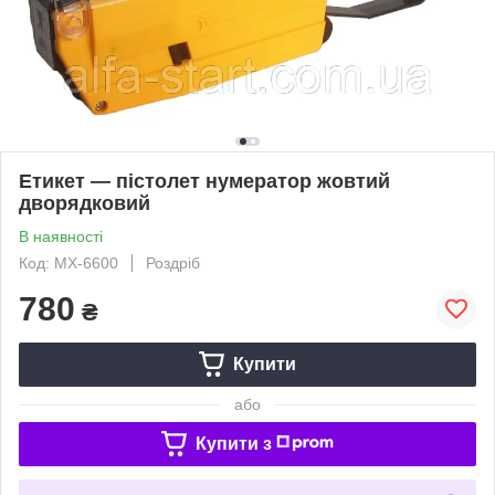
Етикет — пістолет нумератор жовтий
дворядковий
В наявності
Код: МХ-6600
Роздріб
780
₴
Купити
або
Купити з