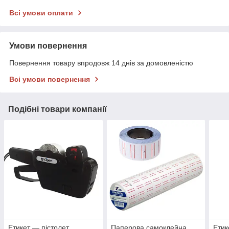
Всі умови оплати
Умови повернення
Повернення товару впродовж 14 днів за домовленістю
Всі умови повернення
Подібні товари компанії
Етикет — пістолет
Паперова самоклейна
Етик