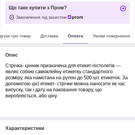
Що таке купити з Пром?
Замовлення під захистом
ідгуки про товар
Доставка
Оплата
Умови повернення
Опис
Стрічка- цінник призначена для етикет-пістолетів —
являє собою самоклейну етикетку стандартного
розміру, яка намотана на рулон до 500 шт. етикеток. За
допомогою цієї етикет- стрічки можна наносити як час
випуску, так і дату на паковання товару, що
виробляється, або ціну.
Характеристики