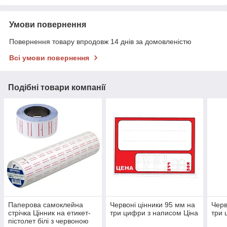
Умови повернення
Повернення товару впродовж 14 днів за домовленістю
Всі умови повернення
Подібні товари компанії
Паперова самоклейна
Червоні цінники 95 мм на
Черв
стрічка Цінник на етикет-
три цифри з написом Ціна
три 
пістолет білі з червоною