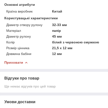
Основні атрибути
Країна виробник
Китай
Користувацькi характеристики
Діаметр отвору рулону
32-33 мм
Матеріал
папір
Діаметр рулону
45 мм
Колір
білий з червоною смужкою
Розмір цінника
21,5 х 12 мм
Довжина бабіни
12 мм
Приховати
Відгуки про товар
Ще немає відгуків про цей товар
Умови доставки