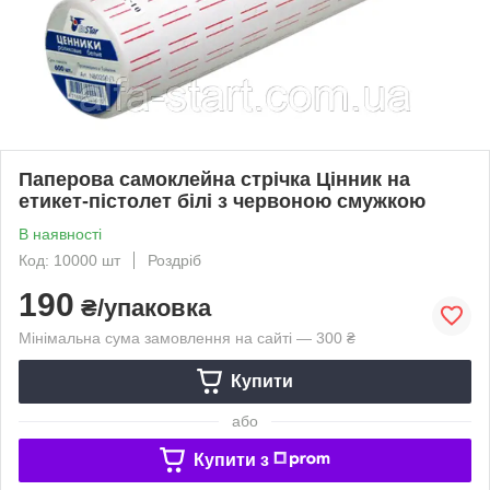
Паперова самоклейна стрічка Цінник на
етикет-пістолет білі з червоною смужкою
В наявності
Код: 10000 шт
Роздріб
190
₴/упаковка
Мінімальна сума замовлення на сайті — 300 ₴
Купити
або
Купити з