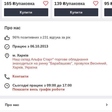
смужкою
165
139
95
₴/упаковка
₴/упаковка
₴
Купити
Купити
Про нас
96% позитивних з 231 відгука за рік
Працює з 06.10.2013
м. Харків
Наш склад Альфа Старт"-торгове обладнання
знаходиться на ринку "Барабашово", провулок Весняний,
Харків, Україна
Контакти
Сьогодні працює з 09:00 до 17:00
Показати весь графік роботи
Про нас