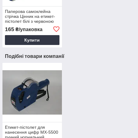
Паперова самоклейна
стрічка Цінник на етикет-
пістолет білі з червоною
смужкою
165
₴/упаковка
Купити
Подібні товари компанії
Етикет-пістолет для
нанесення цифр МХ-5500
ручний чорнильний