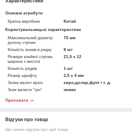
Характеристики
Основні атрибути
Країна виробник
Китай
Користувальницькі характеристики
Максимальний діаметр
70 мм
рулону стрічки
Кількість знаків в рядку
8 шт
Розміри клейкої стрічки,
21,5 х 12
ширина х висота
Кількість рядків
1 шт
Розмір шрифту
2,5 х 4 мм
Знаки валют країн
євро,долар,фунт і т. д.
Знак валюти "грн"
немає
Приховати
Відгуки про товар
Ще немає відгуків про цей товар