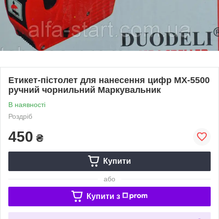
Етикет-пістолет для нанесення цифр МХ-5500
ручний чорнильний Маркувальник
В наявності
Роздріб
450
₴
Купити
або
Купити з