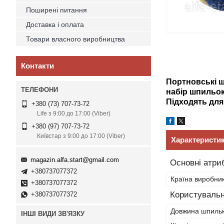
Поширені питання
Доставка і оплата
Товари власного виробництва
Контакти
Портновські ш
набір шпильок
Підходять для 
+380 (73) 707-73-72
Life з 9:00 до 17:00 (Viber)
+380 (97) 707-73-72
Київстар з 9:00 до 17:00 (Viber)
Характеристи
magazin.alfa.start@gmail.com
Основні атри
+380737077372
Країна виробни
+380737077372
Користувальн
+380737077372
Довжина шпиль
ІНШІ ВИДИ ЗВ'ЯЗКУ