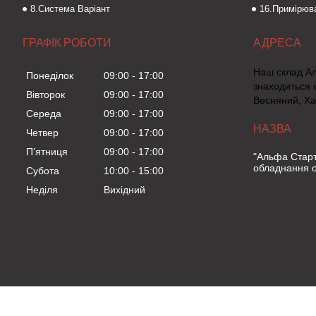
8.Система Варіант
16.Примірюва
ГРАФІК РОБОТИ
Наш склад А
Понеділок
09:00
17:00
знаходиться 
Вівторок
09:00
17:00
Весняний, Ха
Середа
09:00
17:00
Четвер
09:00
17:00
Пʼятниця
09:00
17:00
"Альфа Старт
обладнання о
Субота
10:00
15:00
Неділя
Вихідний