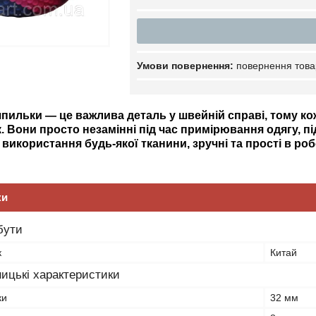
повернення това
пильки — це важлива деталь у швейній справі, тому ко
. Вони просто незамінні під час примірювання одягу, пі
використання будь-якої тканини, зручні та прості в роб
ки
бути
к
Китай
ицькі характеристики
ки
32 мм