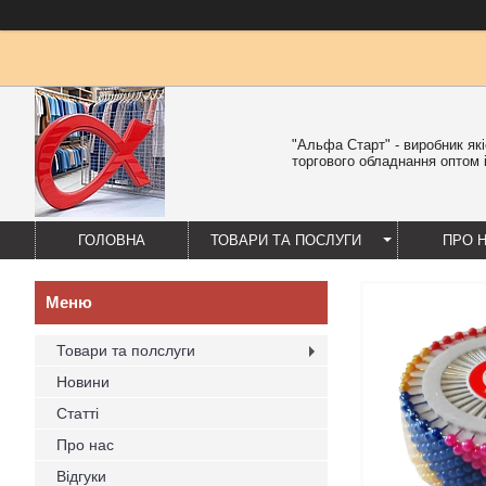
"Альфа Старт" - виробник як
торгового обладнання оптом і
ГОЛОВНА
ТОВАРИ ТА ПОСЛУГИ
ПРО 
Товари та полслуги
Новини
Статті
Про нас
Відгуки