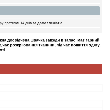
ру протягом 14 днів
за домовленістю
жна досвідчена швачка завжди в запасі має гарний
д час розкріювання тканини, під час пошиття одягу.
оті.