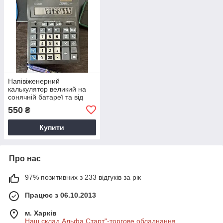
Напівіженерний
калькулятор великий на
сонячній батареї та від
батарейок
550
₴
Купити
Про нас
97% позитивних з 233 відгуків за рік
Працює з 06.10.2013
м. Харків
Наш склад Альфа Старт"-торгове обладнання