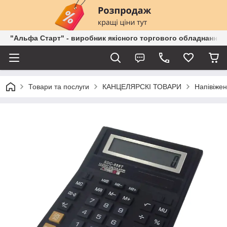
"Альфа Старт" - виробник якісного торгового обладнання о
Товари та послуги
КАНЦЕЛЯРСКІ ТОВАРИ
Напівіжен