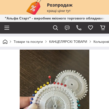
"Альфа Старт" - виробник якісного торгового обладнання о
Товари та послуги
КАНЦЕЛЯРСКІ ТОВАРИ
Кольорові