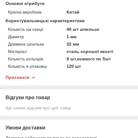
Основні атрибути
Країна виробник
Китай
Користувальницькі характеристики
Кількість на секції
40 шт шпильок
Діаметр
1 мм
Довжина шпильки
32 мм
Матеріал
сталь хорошої якості
Кількість кольорів
8 шт,кожного по 5шт
Кількість в упаковці
120 шт
Приховати
Відгуки про товар
Ще немає відгуків про цей товар
Умови доставки
Доставка здійснюється тільки по передоплаті.