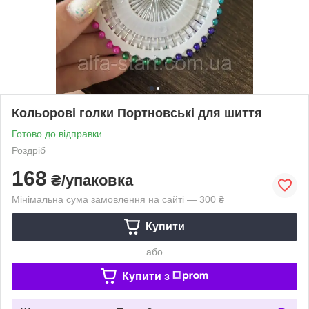
Кольорові голки Портновські для шиття
Готово до відправки
Роздріб
168
₴/упаковка
Мінімальна сума замовлення на сайті — 300 ₴
Купити
або
Купити з