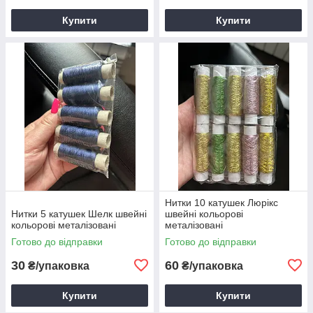
Купити
Купити
Нитки 10 катушек Люрікс
Нитки 5 катушек Шелк швейні
швейні кольорові
кольорові металізовані
металізовані
Готово до відправки
Готово до відправки
30
60
₴/упаковка
₴/упаковка
Купити
Купити