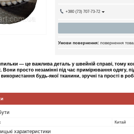
+380 (73) 707-73-72
повернення това
пильки — це важлива деталь у швейній справі, тому ко
. Вони просто незамінні під час примірювання одягу, пі
використання будь-якої тканини, зручні та прості в роб
ки
бути
к
Китай
ицькі характеристики