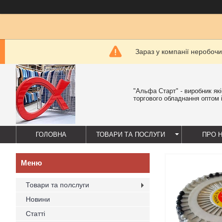
Зараз у компанії неробочи
"Альфа Старт" - виробник як
торгового обладнання оптом і
ГОЛОВНА
ТОВАРИ ТА ПОСЛУГИ
ПРО 
Товари та полслуги
Новини
Статті