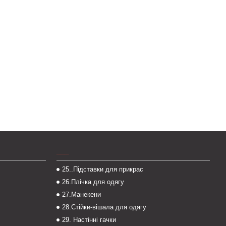
___
25..Підставки для прикрас
26.Плічка для одягу
27.Манекени
28.Стійки-вішала для одягу
29. Настінні гачки