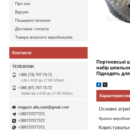
Про нас
Відгуки
Поширені питання
Доставка і оплата
Товари власного виробництва
Контакти
Портновські ш
набір шпильок
Підходять для 
+380 (73) 707-73-72
Life з 9:00 до 17:00 (Viber)
+380 (97) 707-73-72
Київстар з 9:00 до 17:00 (Viber)
Характеристи
magazin.alfa.start@gmail.com
Основні атри
+380737077372
Країна виробни
+380737077372
Користувальн
+380737077372