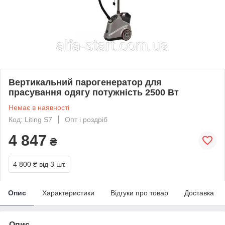
Вертикальний парогенератор для
прасування одягу потужність 2500 Вт
Немає в наявності
Код: Liting S7
Опт і роздріб
4 847
₴
4 800 ₴
від 3 шт.
Опис
Характеристики
Відгуки про товар
Доставка
Опис