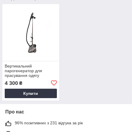
Вертикальний
парогенератор для
прасування одягу
потужність 2200 Вт
4 300
₴
Купити
Про нас
96% позитивних з 231 відгука за рік