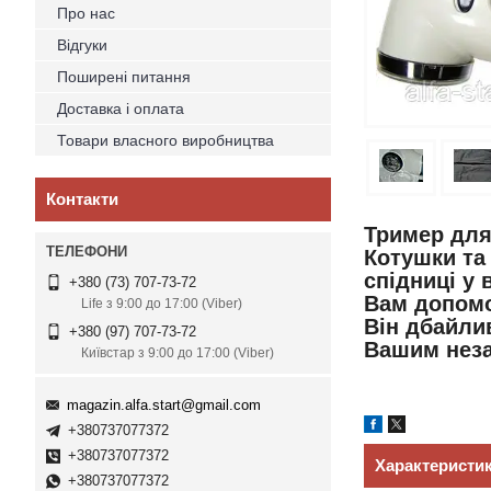
Про нас
Відгуки
Поширені питання
Доставка і оплата
Товари власного виробництва
Контакти
Тример для 
Котушки та
спідниці у 
+380 (73) 707-73-72
Вам допомо
Life з 9:00 до 17:00 (Viber)
Він дбайлив
+380 (97) 707-73-72
Вашим неза
Київстар з 9:00 до 17:00 (Viber)
magazin.alfa.start@gmail.com
+380737077372
+380737077372
Характеристи
+380737077372