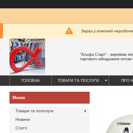
Зараз у компанії неробочи
"Альфа Старт" - виробник як
торгового обладнання оптом і
ГОЛОВНА
ТОВАРИ ТА ПОСЛУГИ
ПРО 
Товари та полслуги
Новини
Статті