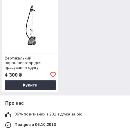
Вертикальний
парогенератор для
прасування одягу
потужність 2200 Вт
4 300
₴
Купити
Про нас
96% позитивних з 231 відгука за рік
Працює з 06.10.2013