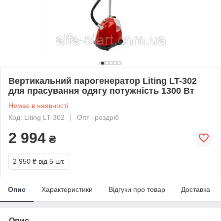
Вертикальний парогенератор Liting LT-302
для прасування одягу потужність 1300 Вт
Немає в наявності
Код: Liting LT-302
Опт і роздріб
2 994
₴
2 950 ₴
від 5 шт.
Опис
Характеристики
Відгуки про товар
Доставка
Опис