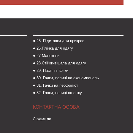
___
25..Підставки для прикрас
26.Плічка для одягу
27.Манекени
28.Стійки-вішала для одягу
29. Настінні гачки
30. Гачки, полиці на економпанель
31. Гачки на перфоліст
32..Гачки, полиці на сітку
Людмила