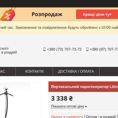
очий час. Замовлення та повідомлення будуть оброблені з 10:00 най
існого
+380 (73) 707-73-72
+380 (97) 707-7
 в роздріб!
НАС
КОНТАКТИ
ДОСТАВКА І ОПЛАТА
Вертикальний парогенератор Litin
3 338 ₴
Показати оптові ціни
Немає в наявності
Оптом і в роздріб