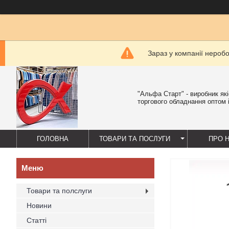
Зараз у компанії нероб
"Альфа Старт" - виробник як
торгового обладнання оптом і
ГОЛОВНА
ТОВАРИ ТА ПОСЛУГИ
ПРО 
Товари та полслуги
Новини
Статті