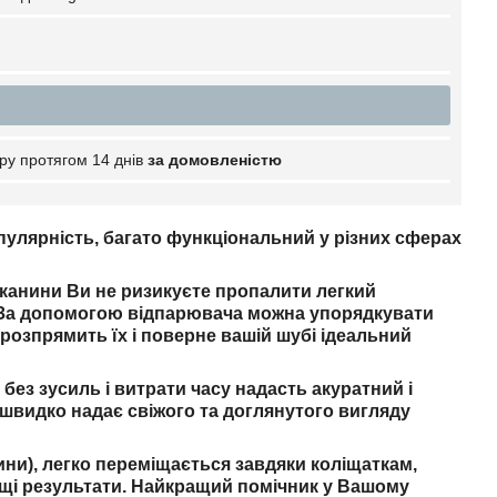
ру протягом 14 днів
за домовленістю
пулярність, багато функціональний у різних сферах
 тканини Ви не ризикуєте пропалити легкий
ю. За допомогою відпарювача можна упорядкувати
 розпрямить їх і поверне вашій шубі ідеальний
,
без зусиль і витрати часу надасть акуратний і
 швидко надає свіжого та доглянутого вигляду
ини),
легко переміщається завдяки коліщаткам,
ащі результати. Найкращий помічник у Вашому