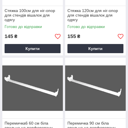
Стяжка 100см для ніг-опор
Стяжка 120см для ніг-опор
для стендів вішалок для
для стендів вішалок для
одягу
одягу
Готово до відправки
Готово до відправки
145
155
₴
₴
Купити
Купити
Перемичка6 60 см біла
Перемичка 90 см біла
овальна на перфоровану
овальна на перфоровану