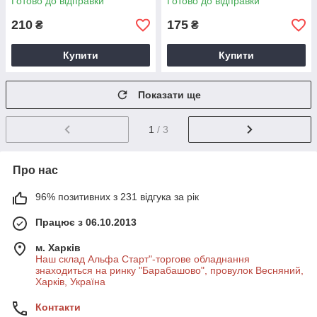
Готово до відправки
Готово до відправки
210
175
₴
₴
Купити
Купити
Показати ще
1
/ 3
Про нас
96% позитивних з 231 відгука за рік
Працює з 06.10.2013
м. Харків
Наш склад Альфа Старт"-торгове обладнання
знаходиться на ринку "Барабашово", провулок Весняний,
Харків, Україна
Контакти