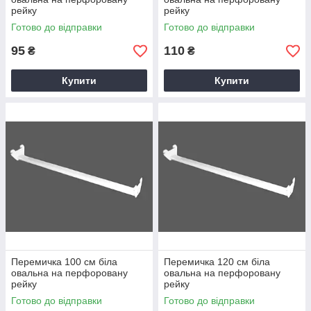
рейку
рейку
Готово до відправки
Готово до відправки
95
110
₴
₴
Купити
Купити
Перемичка 100 см біла
Перемичка 120 см біла
овальна на перфоровану
овальна на перфоровану
рейку
рейку
Готово до відправки
Готово до відправки