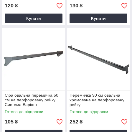
120
130
₴
₴
Купити
Купити
Сіра овальна перемичка 60
Перемичка 90 см овальна
см на перфоровану рейку
хромована на перфоровану
Система Варіант
рейку
Готово до відправки
Готово до відправки
105
252
₴
₴