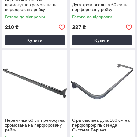
прямокутна хромована на
Дуга хром овальна 60 см на
перфоровану рейку
перфоровану рейку
Готово до відправки
Готово до відправки
210
327
₴
₴
Купити
Купити
Перемичка 60 см прямокутна
Сіра овальна дуга 100 см на
хромована на перфоровану
перфопрофіль стенда
рейку
Система Варіант