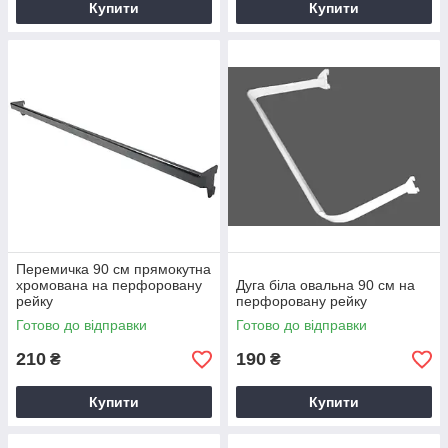
Купити
Купити
Перемичка 90 см прямокутна
хромована на перфоровану
Дуга біла овальна 90 см на
рейку
перфоровану рейку
Готово до відправки
Готово до відправки
210
190
₴
₴
Купити
Купити