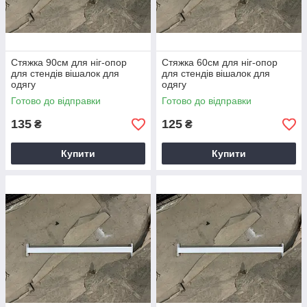
Стяжка 90см для ніг-опор
Стяжка 60см для ніг-опор
для стендів вішалок для
для стендів вішалок для
одягу
одягу
Готово до відправки
Готово до відправки
135
125
₴
₴
Купити
Купити