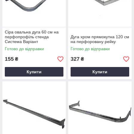
Сіра овальна дуга 60 см на
перфопрофіль стенда
Дуга хром прямокутна 120 см
Система Варіант
на перфоровану рейку
Готово до відправки
Готово до відправки
155
327
₴
₴
Купити
Купити