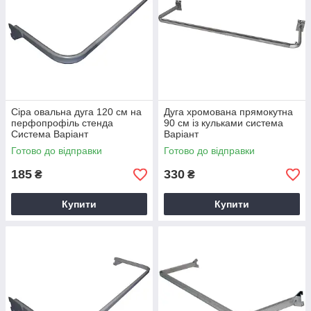
Сіра овальна дуга 120 см на
Дуга хромована прямокутна
перфопрофіль стенда
90 см із кульками система
Система Варіант
Варіант
Готово до відправки
Готово до відправки
185
330
₴
₴
Купити
Купити