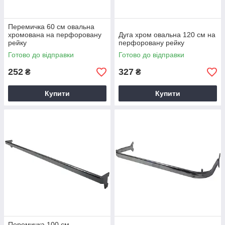
Перемичка 60 см овальна
хромована на перфоровану
Дуга хром овальна 120 см на
рейку
перфоровану рейку
Готово до відправки
Готово до відправки
252
327
₴
₴
Купити
Купити
Перемичка 100 см