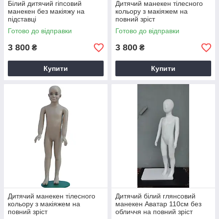
Білий дитячий гіпсовий
Дитячий манекен тілесного
манекен без макіяжу на
кольору з макіяжем на
підставці
повний зріст
Готово до відправки
Готово до відправки
3 800
3 800
₴
₴
Купити
Купити
Дитячий манекен тілесного
Дитячий білий глянсовий
кольору з макіяжем на
манекен Аватар 110см без
повний зріст
обличчя на повний зріст