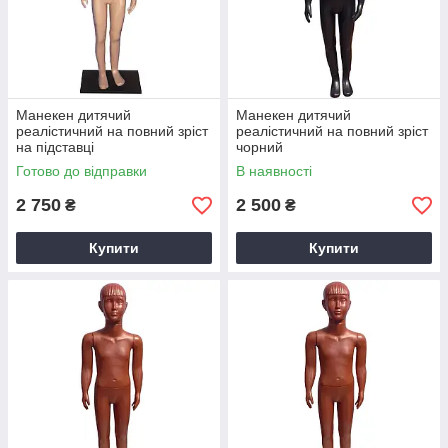
Манекен дитячий
Манекен дитячий
реалістичний на повний зріст
реалістичний на повний зріст
на підставці
чорний
Готово до відправки
В наявності
2 750
2 500
₴
₴
Купити
Купити