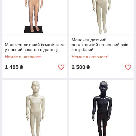
Манекен дитячий
Манекен дитячий із макіяжем
реалістичний на повний зріст
у повний зріст на підставці
колір білий
Немає в наявності
Немає в наявності
1 485
2 500
₴
₴