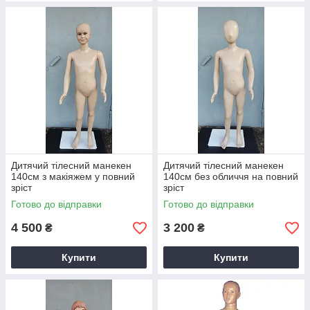
Дитячий тілесний манекен
Дитячий тілесний манекен
140см з макіяжем у повний
140см без обличчя на повний
зріст
зріст
Готово до відправки
Готово до відправки
4 500
3 200
₴
₴
Купити
Купити