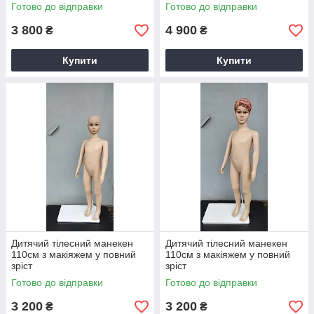
Готово до відправки
Готово до відправки
3 800
4 900
₴
₴
Купити
Купити
Дитячий тілесний манекен
Дитячий тілесний манекен
110см з макіяжем у повний
110см з макіяжем у повний
зріст
зріст
Готово до відправки
Готово до відправки
3 200
3 200
₴
₴