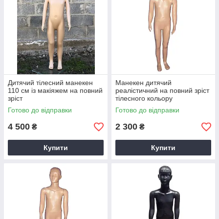
Дитячий тілесний манекен
Манекен дитячий
110 см із макіяжем на повний
реалістичний на повний зріст
зріст
тілесного кольору
Готово до відправки
Готово до відправки
4 500
2 300
₴
₴
Купити
Купити