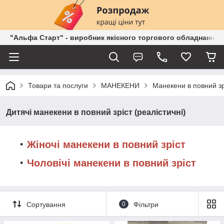
"Альфа Старт" - виробник якісного торгового обладнання о
Товари та послуги
МАНЕКЕНИ
Манекени в повний зрі
Дитячі манекени в повний зріст (реалістичні)
Жіночі манекени в повний зріст
Чоловічі манекени в повний зріст
Сортування
0
Фільтри