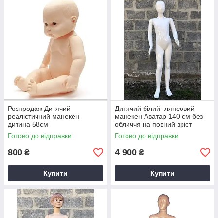
Розпродаж Дитячий
Дитячий білий глянсовий
реалістичний манекен
манекен Аватар 140 см без
дитина 58см
обличчя на повний зріст
Готово до відправки
Готово до відправки
800
4 900
₴
₴
Купити
Купити