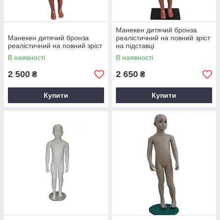
Манекен дитячий бронза
Манекен дитячий бронза
реалістичний на повний зріст
реалістичний на повний зріст
на підставці
В наявності
В наявності
2 500
2 650
₴
₴
Купити
Купити