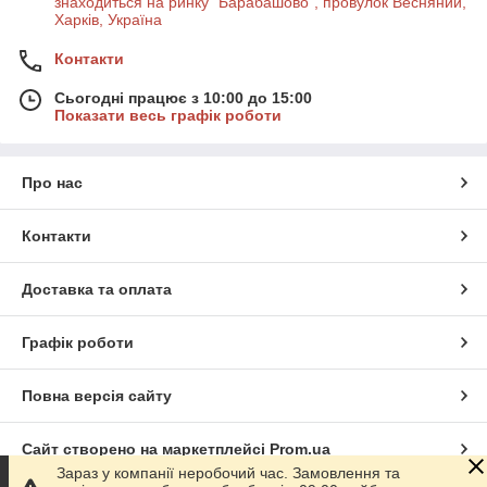
знаходиться на ринку "Барабашово", провулок Весняний,
Харків, Україна
Контакти
Сьогодні працює з 10:00 до 15:00
Показати весь графік роботи
Про нас
Контакти
Доставка та оплата
Графік роботи
Повна версія сайту
Сайт створено на маркетплейсі
Prom.ua
Зараз у компанії неробочий час. Замовлення та