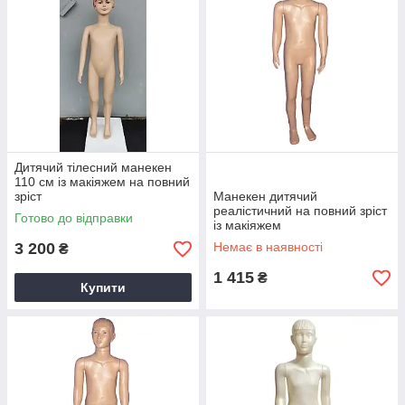
Дитячий тілесний манекен
110 см із макіяжем на повний
зріст
Манекен дитячий
реалістичний на повний зріст
Готово до відправки
із макіяжем
3 200
Немає в наявності
₴
1 415
₴
Купити