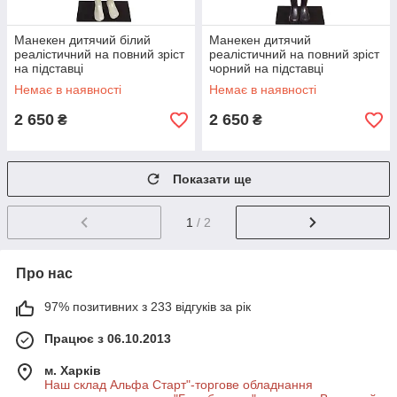
Манекен дитячий білий
Манекен дитячий
реалістичний на повний зріст
реалістичний на повний зріст
на підставці
чорний на підставці
Немає в наявності
Немає в наявності
2 650
2 650
₴
₴
Показати ще
1
/ 2
Про нас
97% позитивних з 233 відгуків за рік
Працює з 06.10.2013
м. Харків
Наш склад Альфа Старт"-торгове обладнання