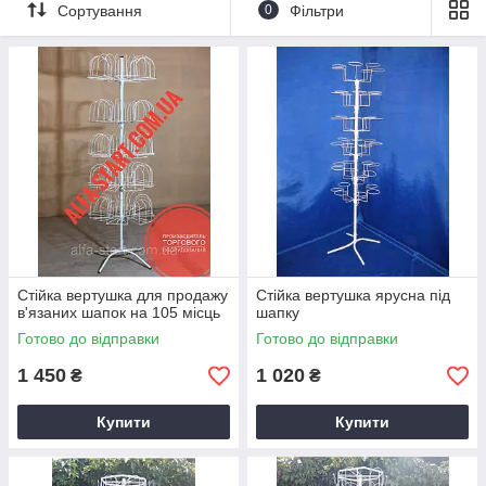
Сортування
0
Фільтри
Універсальні вертушки
Універсальні стелажі
Стійка вертушка для продажу
Стійка вертушка ярусна під
в'язаних шапок на 105 місць
шапку
Готово до відправки
Готово до відправки
1 450
1 020
₴
₴
Купити
Купити