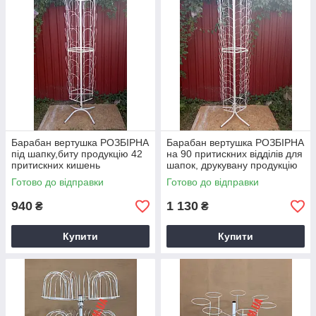
Барабан вертушка РОЗБІРНА
Барабан вертушка РОЗБІРНА
під шапку,биту продукцію 42
на 90 притискних відділів для
притискних кишень
шапок, друкувану продукцію
Готово до відправки
Готово до відправки
940
1 130
₴
₴
Купити
Купити