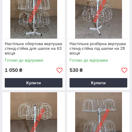
Настільна обертова вертушка
Настільна розбірна вертушка
стенд-стійка для шапок на 63
стенд-стійка під шапки на 28
місця
місця
Готово до відправки
Готово до відправки
1 050
530
₴
₴
Купити
Купити