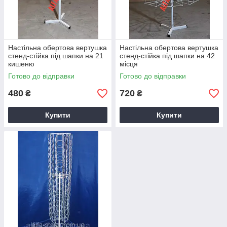
Настільна обертова вертушка
Настільна обертова вертушка
стенд-стійка під шапки на 21
стенд-стійка під шапки на 42
кишеню
місця
Готово до відправки
Готово до відправки
480
720
₴
₴
Купити
Купити