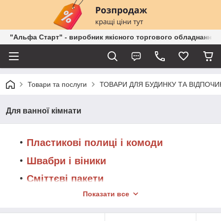
"Альфа Старт" - виробник якісного торгового обладнання о
Товари та послуги
ТОВАРИ ДЛЯ БУДИНКУ ТА ВІДПОЧИ
Для ванної кімнати
Пластикові полиці і комоди
Швабри і віники
Сміттєві пакети
Показати все
Меблеві гачки
М'які пуфи