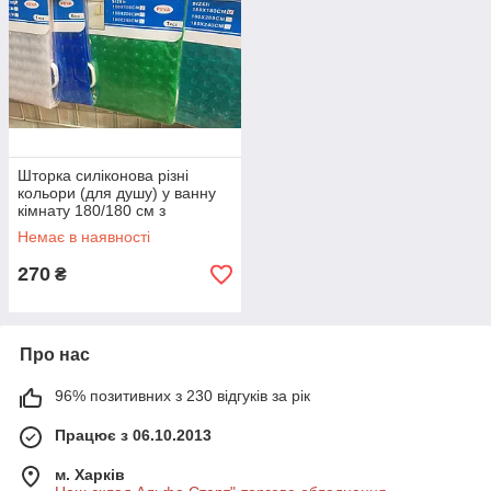
Шторка силіконова різні
кольори (для душу) у ванну
кімнату 180/180 см з
кільцями
Немає в наявності
270
₴
Про нас
96% позитивних з 230 відгуків за рік
Працює з 06.10.2013
м. Харків