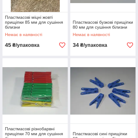
Пластмасові міцні жовті
прищіпки 85 мм для сушіння
Пластмасові бузкові прищіпки
білизни
80 мм для сушіння білизни
Немає в наявності
Немає в наявності
45
34
₴/упаковка
₴/упаковка
Пластмасові різнобарвні
прищіпки 70 мм для сушіння
Пластмасові сині прищіпки