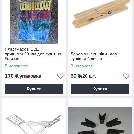
Пластмасові ЦВЕТНІ
прищіпки 60 мм для сушіння
Дерев'яні прищіпки для
білизни
сушіння білизни
В наявності
В наявності
170
60
₴/упаковка
₴/20 шт.
Купити
Купити