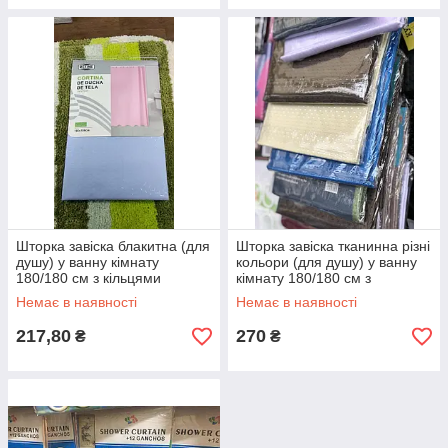
Шторка завіска блакитна (для
Шторка завіска тканинна різні
душу) у ванну кімнату
кольори (для душу) у ванну
180/180 см з кільцями
кімнату 180/180 см з
кільцями
Немає в наявності
Немає в наявності
217,80
270
₴
₴