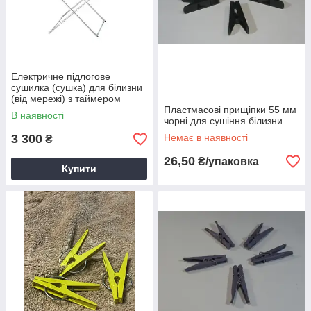
Електричне підлогове
сушилка (сушка) для білизни
(від мережі) з таймером
Пластмасові прищіпки 55 мм
В наявності
чорні для сушіння білизни
3 300
Немає в наявності
₴
26,50
₴/упаковка
Купити