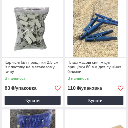
Карнісні білі прищіпки 2,5 см
Пластмасові сині міцні
із пластику на металевому
прищіпки 80 мм для сушіння
гачку
білизни
В наявності
В наявності
83
110
₴/упаковка
₴/упаковка
Купити
Купити