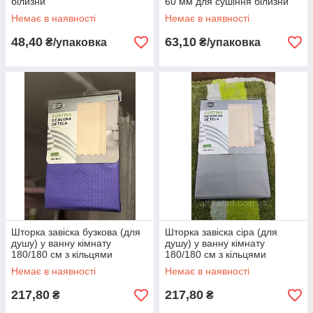
білизни
60 мм для сушіння білизни
Немає в наявності
Немає в наявності
48,40
63,10
₴/упаковка
₴/упаковка
Шторка завіска бузкова (для
Шторка завіска сіра (для
душу) у ванну кімнату
душу) у ванну кімнату
180/180 см з кільцями
180/180 см з кільцями
Немає в наявності
Немає в наявності
217,80
217,80
₴
₴