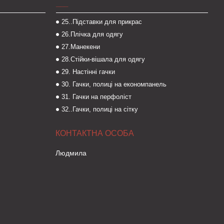
___
25..Підставки для прикрас
26.Плічка для одягу
27.Манекени
28.Стійки-вішала для одягу
29. Настінні гачки
30. Гачки, полиці на економпанель
31. Гачки на перфоліст
32..Гачки, полиці на сітку
Людмила