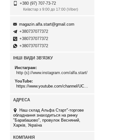
+380 (97) 707-73-72
Київстар з 9:00 до 17:00 (Viber)
magazin.alfa.start@gmail.com
+380737077372
+380737077372
+380737077372
ІНШІ ВИДИ ЗВ'ЯЗКУ
Инстаграм
http (s)://www.instagram.com/alfa.start/
YouTube
https://www.youtube.com/channel/UCMzwfuPdxogFIKF_nELVFNw
Наш склад Альфа Старт"-торгове
обладнання знаходиться на ринку
"Барабашово", провулок Весняний,
Харків, Україна