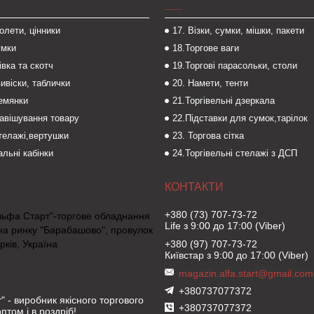
___
толети, цінники
17. Візки, сумки, мішки, пакети
умки
18.Торгове ваги
івка та скотч
19.Торгові парасольки, столи
вивіски, таблички
20. Намети, тенти
темянки
21.Торгівельні дзеркала
навішування товару
22.Підставки для сумок,тарілок
стелажі,вертушки
23. Торгова сітка
льні кабінки
24.Торгівельні стелажі з ДСП
+380 (73) 707-73-72
льфа Старт"-торгове обладнання
Life з 9:00 до 17:00 (Viber)
на ринку "Барабашово", провулок
рків, Україна
+380 (97) 707-73-72
Київстар з 9:00 до 17:00 (Viber)
magazin.alfa.start@gmail.com
+380737077372
" - виробник якісного торгового
+380737077372
птом і в роздріб!