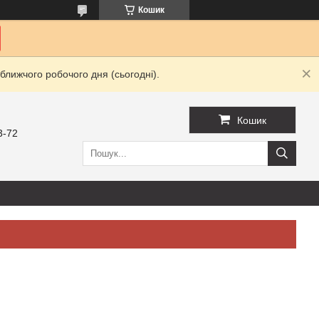
Кошик
ближчого робочого дня (сьогодні).
Кошик
3-72