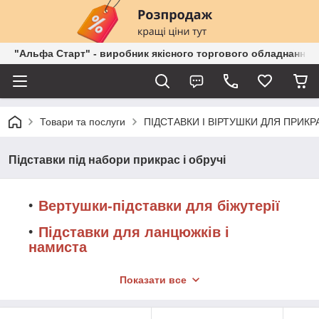
"Альфа Старт" - виробник якісного торгового обладнання о
Товари та послуги
ПІДСТАВКИ І ВІРТУШКИ ДЛЯ ПРИКР
Підставки під набори прикрас і обручі
Вертушки-підставки для біжутерії
Підставки для ланцюжків і
намиста
Підставки для браслетів і годин
Показати все
Підставки під сережки