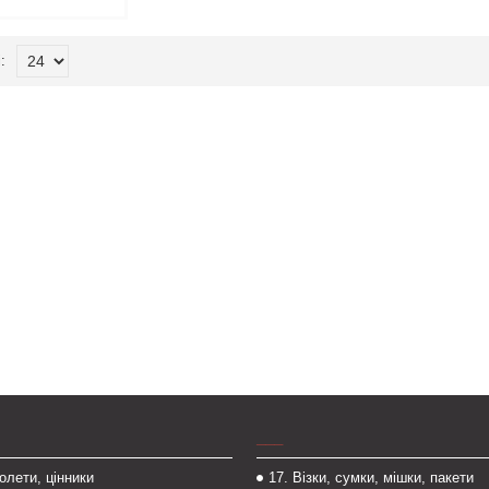
___
толети, цінники
17. Візки, сумки, мішки, пакети