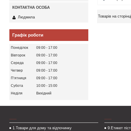
Людмила
Графік роботи
Понеділок
09:00
17:00
Вівторок
09:00
17:00
Середа
09:00
17:00
Четвер
09:00
17:00
Пʼятниця
09:00
17:00
Субота
10:00
15:00
Неділя
Вихідний
___
___
1.Товари для дому та відпочинку
9.Етикет піс