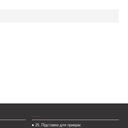
___
25..Підставки для прикрас