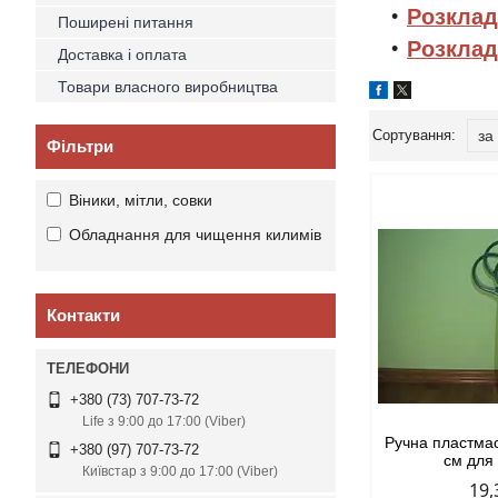
Розклад
Поширені питання
Розклад
Доставка і оплата
Товари власного виробництва
Фільтри
Віники, мітли, совки
Обладнання для чищення килимів
Контакти
+380 (73) 707-73-72
Life з 9:00 до 17:00 (Viber)
Ручна пластма
+380 (97) 707-73-72
см для
Київстар з 9:00 до 17:00 (Viber)
19,