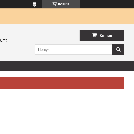
Кошик
Кошик
3-72