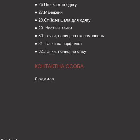
26.Плічка для одягу
27.Манекени
28.Стійки-вішала для одягу
29. Настінні гачки
30. Гачки, полиці на економпанель
31. Гачки на перфоліст
32..Гачки, полиці на сітку
Людмила